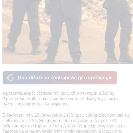
Προσθέστε το kontranews.gr στην Google
Αμέτρητες φορές εξέθεσε την βελγική Αστυνομία ο Σαλάχ
Αμπντεσλάμ καθώς όπως αποδεικνύεται, οι Βέλγοι γνώριζαν
αλλά… αγνόησαν τις πληροφορίες.
Ειδικότερα, στις 23 Οκτωβρίου 2015, τρεις εβδομάδες πριν από τις
επιθέσεις της 13ης Νοεμβρίου που στοίχισαν τη ζωή σε 130
ανθρώπους στο Παρίσι, ο Σαλά Αμπντεσλάμ είχε αναρτήσει στο
Facebook μια φωτογραφία στην οποία εικονιζόταν ο ίδιος με το