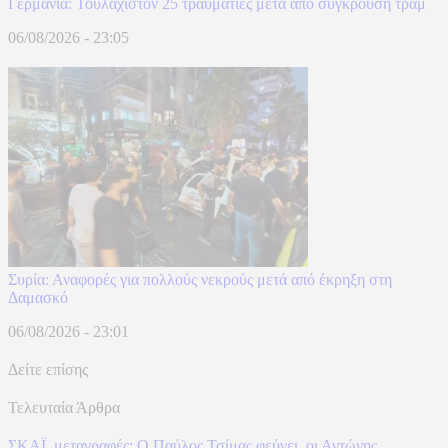
Γερμανία: Τουλάχιστον 25 τραυματίες μετά από σύγκρουση τραμ
06/08/2026 - 23:05
Συρία: Αναφορές για πολλούς νεκρούς μετά από έκρηξη στη
Δαμασκό
06/08/2026 - 23:01
Δείτε επίσης
Τελευταία Άρθρα
ΣΚΑΪ, μεταγραφές: Ο Παύλος Τσίμας φεύγει, οι Αντώνης