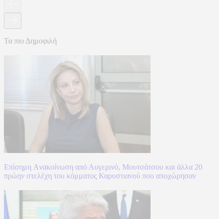
Τα πιο Δημοφιλή
Επίσημη Aνακοίνωση από Αυγερινό, Μουτσάτσου και άλλα 20
πρώην στελέχη του κόμματος Καρυστιανού που αποχώρησαν