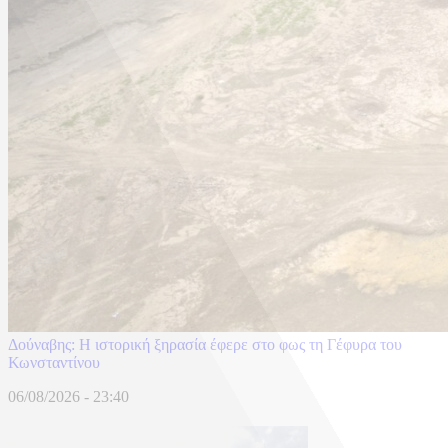
Δούναβης: Η ιστορική ξηρασία έφερε στο φως τη Γέφυρα του
Κωνσταντίνου
06/08/2026 - 23:40