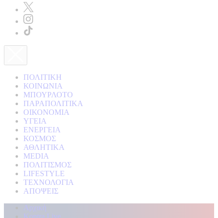
ΠΟΛΙΤΙΚΗ
ΚΟΙΝΩΝΙΑ
ΜΠΟΥΡΛΟΤΟ
ΠΑΡΑΠΟΛΙΤΙΚΑ
ΟΙΚΟΝΟΜΙΑ
ΥΓΕΙΑ
ΕΝΕΡΓΕΙΑ
ΚΟΣΜΟΣ
ΑΘΛΗΤΙΚΑ
MEDIA
ΠΟΛΙΤΙΣΜΟΣ
LIFESTYLE
ΤΕΧΝΟΛΟΓΙΑ
ΑΠΟΨΕΙΣ
Αρχική
Kontra Live