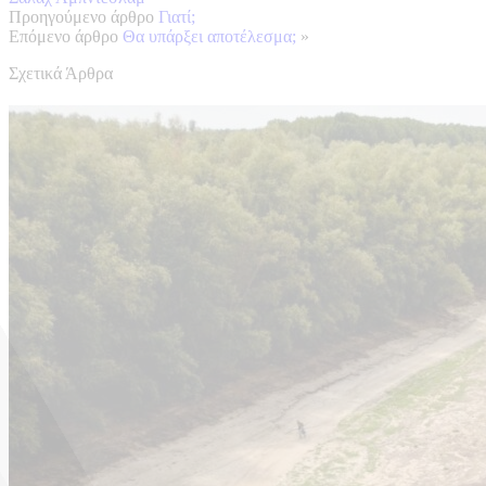
Προηγούμενο άρθρο
Γιατί;
Επόμενο άρθρο
Θα υπάρξει αποτέλεσμα;
»
Σχετικά Άρθρα