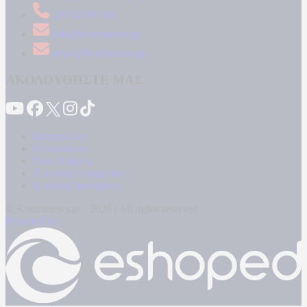
210 34 89 000
info@kontranews.gr
news@kontranews.gr
ΑΚΟΛΟΥΘΗΣΤΕ ΜΑΣ
Καταγγελίες
Επικοινωνία
Όροι Χρήσης
Πολιτική Απορρήτου
Κρατική Διαφήμιση
© Kontranews.gr - 2026 | All rights reserved
Powered by: