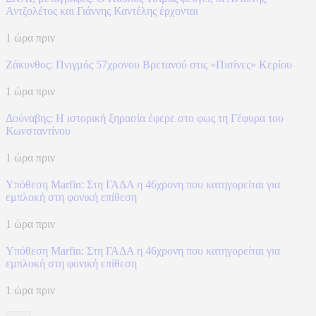
Αντζολέτος και Γιάννης Καντέλης έρχονται
1 ώρα πριν
Ζάκυνθος: Πνιγμός 57χρονου Βρετανού στις «Πισίνες» Κερίου
1 ώρα πριν
Δούναβης: Η ιστορική ξηρασία έφερε στο φως τη Γέφυρα του
Κωνσταντίνου
1 ώρα πριν
Υπόθεση Marfin: Στη ΓΑΔΑ η 46χρονη που κατηγορείται για
εμπλοκή στη φονική επίθεση
1 ώρα πριν
Υπόθεση Marfin: Στη ΓΑΔΑ η 46χρονη που κατηγορείται για
εμπλοκή στη φονική επίθεση
1 ώρα πριν