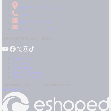
Δήμητρος 31 Ταύρος, 177 78
210 34 89 000
info@kontranews.gr
news@kontranews.gr
ΑΚΟΛΟΥΘΗΣΤΕ ΜΑΣ
Καταγγελίες
Επικοινωνία
Όροι Χρήσης
Πολιτική Απορρήτου
Κρατική Διαφήμιση
© Kontranews.gr - 2026 | All rights reserved
Powered by: