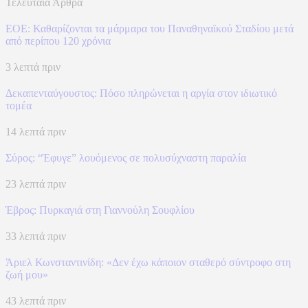
Τελευταία Άρθρα
ΕΟΕ: Καθαρίζονται τα μάρμαρα του Παναθηναϊκού Σταδίου μετά
από περίπου 120 χρόνια
3 λεπτά πριν
Δεκαπενταύγουστος: Πόσο πληρώνεται η αργία στον ιδιωτικό
τομέα
14 λεπτά πριν
Σύρος: “Έφυγε” λουόμενος σε πολυσύχναστη παραλία
23 λεπτά πριν
Έβρος: Πυρκαγιά στη Γιαννούλη Σουφλίου
33 λεπτά πριν
Άριελ Κωνσταντινίδη: «Δεν έχω κάποιον σταθερό σύντροφο στη
ζωή μου»
43 λεπτά πριν