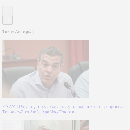
Τα πιο Δημοφιλή
ΕΛΑΣ: Πλήγμα για την ελληνική εξωτερική πολιτική η συμφωνία
Τουρκίας-Σαουδικής Αραβίας-Πακιστάν