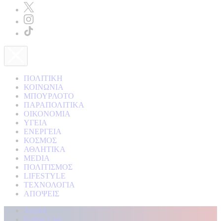
ΠΟΛΙΤΙΚΗ
ΚΟΙΝΩΝΙΑ
ΜΠΟΥΡΛΟΤΟ
ΠΑΡΑΠΟΛΙΤΙΚΑ
ΟΙΚΟΝΟΜΙΑ
ΥΓΕΙΑ
ΕΝΕΡΓΕΙΑ
ΚΟΣΜΟΣ
ΑΘΛΗΤΙΚΑ
MEDIA
ΠΟΛΙΤΙΣΜΟΣ
LIFESTYLE
ΤΕΧΝΟΛΟΓΙΑ
ΑΠΟΨΕΙΣ
Αρχική
Kontra Live