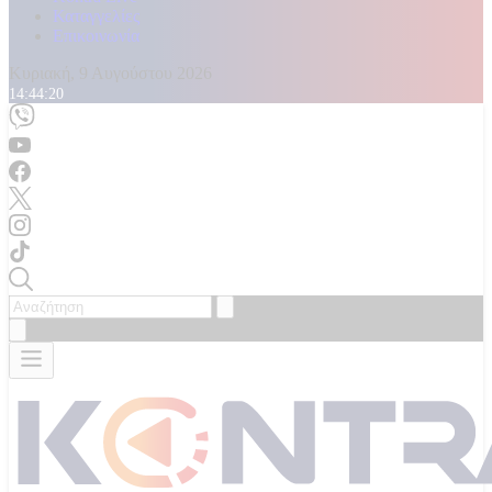
Καταγγελίες
Επικοινωνία
Κυριακή, 9 Αυγούστου 2026
14:44:21