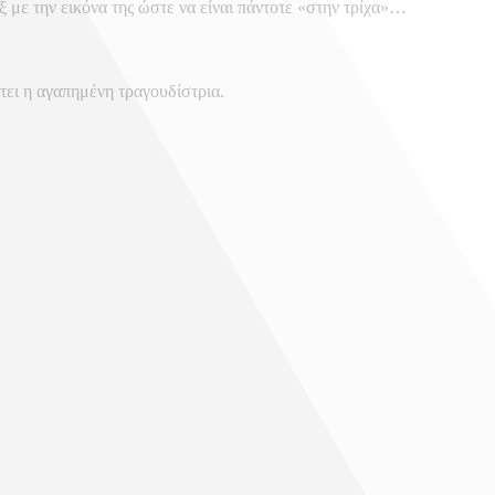
ξ με την εικόνα της ώστε να είναι πάντοτε «στην τρίχα»…
τει η αγαπημένη τραγουδίστρια.