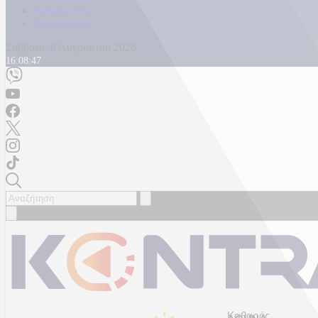
Καταγγελίες
Επικοινωνία
Σάββατο, 8 Αυγούστου 2026
16:08:50
Καθαρός