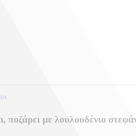
2024
, ποζάρει με λουλουδένιο στεφά