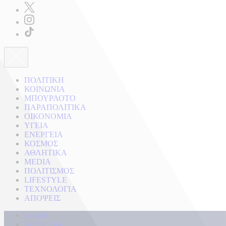
ΠΟΛΙΤΙΚΗ
ΚΟΙΝΩΝΙΑ
ΜΠΟΥΡΛΟΤΟ
ΠΑΡΑΠΟΛΙΤΙΚΑ
ΟΙΚΟΝΟΜΙΑ
ΥΓΕΙΑ
ΕΝΕΡΓΕΙΑ
ΚΟΣΜΟΣ
ΑΘΛΗΤΙΚΑ
MEDIA
ΠΟΛΙΤΙΣΜΟΣ
LIFESTYLE
ΤΕΧΝΟΛΟΓΙΑ
ΑΠΟΨΕΙΣ
Αρχική
Kontra Live