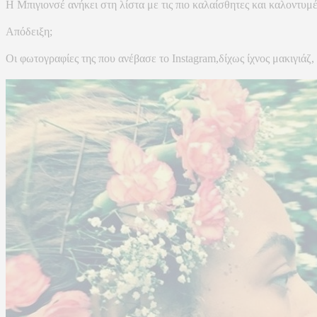
Η Μπιγιονσέ ανήκει στη λίστα με τις πιο καλαίσθητες και καλοντυμέ
Απόδειξη;
Οι φωτογραφίες της που ανέβασε το Instagram,δίχως ίχνος μακιγιάζ