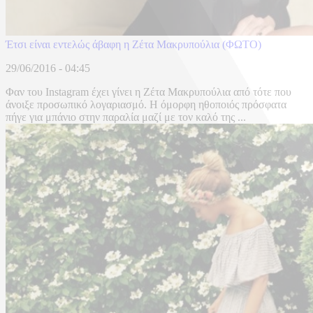
Έτσι είναι εντελώς άβαφη η Ζέτα Μακρυπούλια (ΦΩΤΟ)
29/06/2016 - 04:45
Φαν του Instagram έχει γίνει η Ζέτα Μακρυπούλια από τότε που
άνοιξε προσωπικό λογαριασμό. Η όμορφη ηθοποιός πρόσφατα
πήγε για μπάνιο στην παραλία μαζί με τον καλό της ...