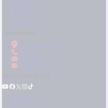
ΑΘΛΗΤΙΚΑ
MEDIA
ΠΟΛΙΤΙΣΜΟΣ
LIFESTYLE
ΤΕΧΝΟΛΟΓΙΑ
ΑΠΟΨΕΙΣ
ΕΠΙΚΟΙΝΩΝΙΑ
Δήμητρος 31 Ταύρος, 177 78
210 34 89 000
info@kontranews.gr
news@kontranews.gr
ΑΚΟΛΟΥΘΗΣΤΕ ΜΑΣ
Καταγγελίες
Επικοινωνία
Όροι Χρήσης