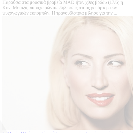
Παρούσα στα μουσικά βραβεία MAD ήταν χθες βράδυ (17/6) η
Κόνι Μεταξά, παραχωρώντας δηλώσεις στους ρεπόρτερ των
ψυχαγωγικών εκπομπών. Η τραγουδίστρια μίλησε για την ...