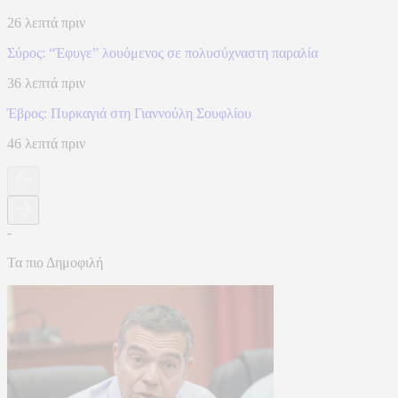
26 λεπτά πριν
Σύρος: “Έφυγε” λουόμενος σε πολυσύχναστη παραλία
36 λεπτά πριν
Έβρος: Πυρκαγιά στη Γιαννούλη Σουφλίου
46 λεπτά πριν
-
Τα πιο Δημοφιλή