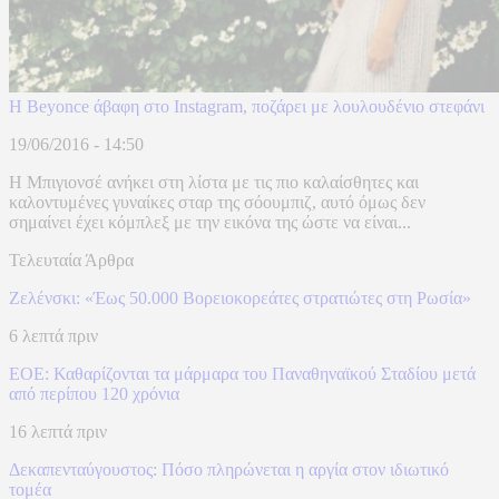
H Beyonce άβαφη στο Instagram, ποζάρει με λουλουδένιο στεφάνι
19/06/2016 - 14:50
Η Μπιγιονσέ ανήκει στη λίστα με τις πιο καλαίσθητες και
καλοντυμένες γυναίκες σταρ της σόουμπιζ, αυτό όμως δεν
σημαίνει έχει κόμπλεξ με την εικόνα της ώστε να είναι...
Τελευταία Άρθρα
Ζελένσκι: «Έως 50.000 Βορειοκορεάτες στρατιώτες στη Ρωσία»
6 λεπτά πριν
ΕΟΕ: Καθαρίζονται τα μάρμαρα του Παναθηναϊκού Σταδίου μετά
από περίπου 120 χρόνια
16 λεπτά πριν
Δεκαπενταύγουστος: Πόσο πληρώνεται η αργία στον ιδιωτικό
τομέα