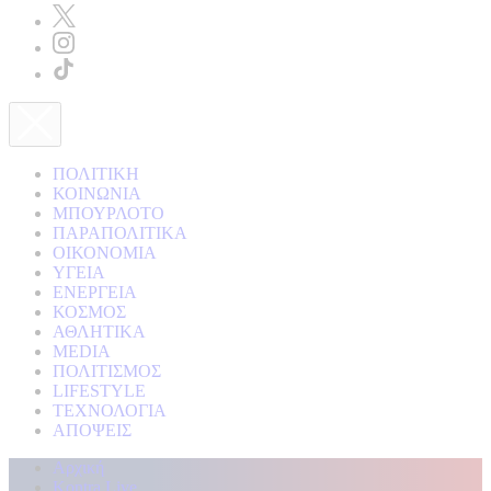
ΠΟΛΙΤΙΚΗ
ΚΟΙΝΩΝΙΑ
ΜΠΟΥΡΛΟΤΟ
ΠΑΡΑΠΟΛΙΤΙΚΑ
ΟΙΚΟΝΟΜΙΑ
ΥΓΕΙΑ
ΕΝΕΡΓΕΙΑ
ΚΟΣΜΟΣ
ΑΘΛΗΤΙΚΑ
MEDIA
ΠΟΛΙΤΙΣΜΟΣ
LIFESTYLE
ΤΕΧΝΟΛΟΓΙΑ
ΑΠΟΨΕΙΣ
Αρχική
Kontra Live