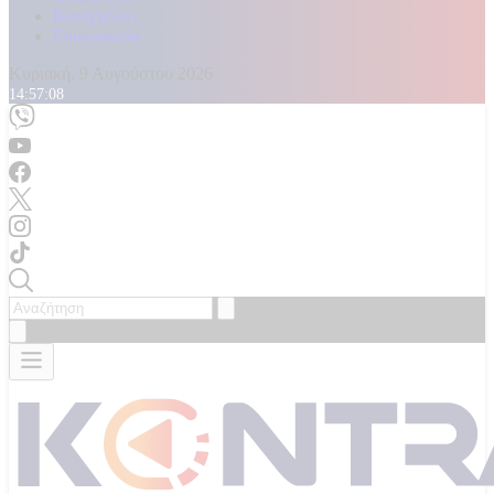
Καταγγελίες
Επικοινωνία
Κυριακή, 9 Αυγούστου 2026
14:57:09