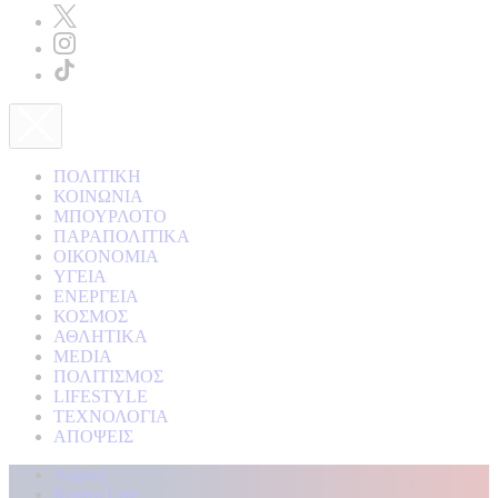
ΠΟΛΙΤΙΚΗ
ΚΟΙΝΩΝΙΑ
ΜΠΟΥΡΛΟΤΟ
ΠΑΡΑΠΟΛΙΤΙΚΑ
ΟΙΚΟΝΟΜΙΑ
ΥΓΕΙΑ
ΕΝΕΡΓΕΙΑ
ΚΟΣΜΟΣ
ΑΘΛΗΤΙΚΑ
MEDIA
ΠΟΛΙΤΙΣΜΟΣ
LIFESTYLE
ΤΕΧΝΟΛΟΓΙΑ
ΑΠΟΨΕΙΣ
Αρχική
Kontra Live