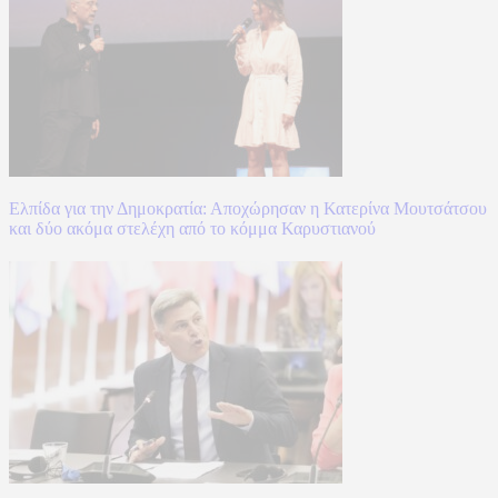
Ελπίδα για την Δημοκρατία: Αποχώρησαν η Κατερίνα Μουτσάτσου
και δύο ακόμα στελέχη από το κόμμα Καρυστιανού