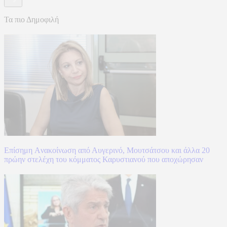
Τα πιο Δημοφιλή
Επίσημη Aνακοίνωση από Αυγερινό, Μουτσάτσου και άλλα 20
πρώην στελέχη του κόμματος Καρυστιανού που αποχώρησαν