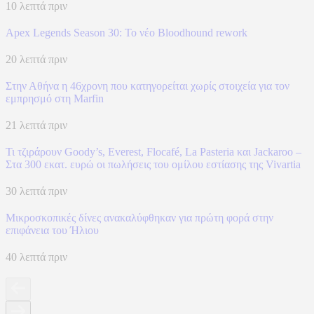
10 λεπτά πριν
Apex Legends Season 30: Το νέο Bloodhound rework
20 λεπτά πριν
Στην Αθήνα η 46χρονη που κατηγορείται χωρίς στοιχεία για τον
εμπρησμό στη Marfin
21 λεπτά πριν
Τι τζιράρουν Goody’s, Everest, Flocafé, La Pasteria και Jackaroo –
Στα 300 εκατ. ευρώ οι πωλήσεις του ομίλου εστίασης της Vivartia
30 λεπτά πριν
Μικροσκοπικές δίνες ανακαλύφθηκαν για πρώτη φορά στην
επιφάνεια του Ήλιου
40 λεπτά πριν