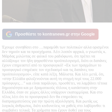
Προσθέστε το kontranews.gr στην Google
Έχουμε συνηθίσει στο …παραμύθι των πολιτικών αλλα ορισμένοι
δεν τηρούν και τα προσχήματα. Λέει λοιπόν αρχικά, ο γνωστός κ.
Μάρδας μιλώντας σε φιλικό του ραδιόφωνο, ότι πρέπει να
αλλάξουμε τον ήδη ψηφισθέντα προϋπολογισμό, διότι οι δαπάνες
έχουν επηρεαστεί από το προσφυγικό! «Εκ των πραγμάτων το
προσφυγικό επηρέασε τον σχεδιασμό και τις δαπάνες του
προϋπολογισμού», είπε κατά λέξη. Μάλιστα. Και λέει μετά, ότι,
«στην Ελλάδα φιλοξενούνται αυτή τη στιγμή περί τους 22.000
πρόσφυγες…” και είναι παράλογο, προσθέτει, να λαμβάνει τέτοια
δημοσιότητα και με δραματικούς τίτλους η κατάσταση στην
Ελλάδα, όταν σε χώρες άλλες υπάρχουν εκατομμύρια. Και στο
τέλος λέει ότι το προσφυγικό δεν θα επηρεάσει τις
διαπραγματεύσεις για την πρώτη αξιολόγηση. Και ρωτάς ως
λογικός άνθρωπος, διότι κινδυνεύεις να χαθείς στο λαβύρινθο: τι
συμβαίνει τελικά; Τα χρήματα που έχουν δοθεί για τους