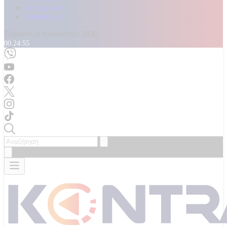
Καταγγελίες
Επικοινωνία
Σάββατο, 8 Αυγούστου 2026
00:24:57