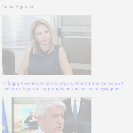
Τα πιο Δημοφιλή
Επίσημη Aνακοίνωση από Αυγερινό, Μουτσάτσου και άλλα 20
πρώην στελέχη του κόμματος Καρυστιανού που αποχώρησαν