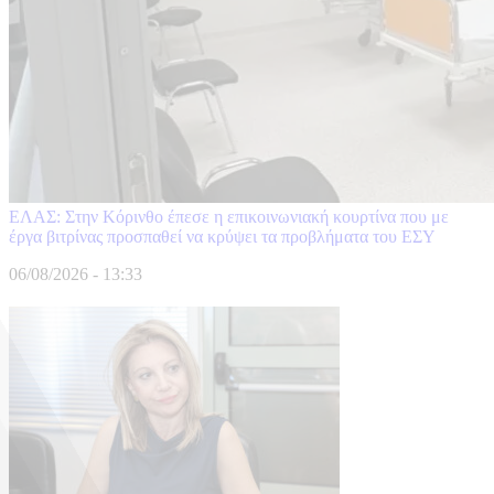
ΕΛΑΣ: Στην Κόρινθο έπεσε η επικοινωνιακή κουρτίνα που με
έργα βιτρίνας προσπαθεί να κρύψει τα προβλήματα του ΕΣΥ
06/08/2026 - 13:33