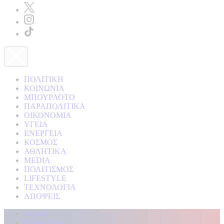
ΠΟΛΙΤΙΚΗ
ΚΟΙΝΩΝΙΑ
ΜΠΟΥΡΛΟΤΟ
ΠΑΡΑΠΟΛΙΤΙΚΑ
ΟΙΚΟΝΟΜΙΑ
ΥΓΕΙΑ
ΕΝΕΡΓΕΙΑ
ΚΟΣΜΟΣ
ΑΘΛΗΤΙΚΑ
MEDIA
ΠΟΛΙΤΙΣΜΟΣ
LIFESTYLE
ΤΕΧΝΟΛΟΓΙΑ
ΑΠΟΨΕΙΣ
Αρχική
Kontra Live