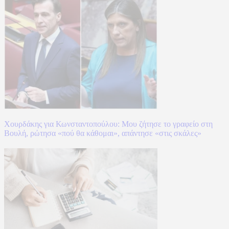
Χουρδάκης για Κωνσταντοπούλου: Μου ζήτησε το γραφείο στη
Βουλή, ρώτησα «πού θα κάθομαι», απάντησε «στις σκάλες»