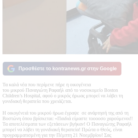
Προσθέστε το kontranews.gr στην Google
Τα καλά νέα που περίμενε πήρε η οικογένεια
του μικρού Παναγιώτη Ραφαήλ από το νοσοκομείο Boston
Children’s Hospital, αφού ο μικρός ήρωας μπορεί να λάβει τη
γονιδιακή θεραπεία που χρειάζεται.
Η οικογένειά του μικρού ήρωα έγραψε σε ανάρτησή της από τη
Βοστώνη όπου βρίσκεται: «Παιδιά είμαστε τοοοοσο χαρούμενοι!!
Τα αποτελέσματα των εξετάσεων βγήκαν! Ο Παναγιώτης Ραφαήλ
μπορεί να λάβει τη γονιδιακή θεραπεία! Πρώτα ο Θεός, είναι
προγραμματισμένη για την Πέμπτη 21 Νοεμβρίου! Σας