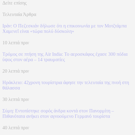
Δείτε επίσης
Τελευταία Άρθρα
Ιράν: Ο Πεζεσκιάν δήλωσε ότι η επικοινωνία με τον Μοτζτάμπα
Χαμενεΐ είναι «τώρα πολύ δύσκολη»
10 λεπτά πριν
Τρόμος σε πτήση της Air India: Το αεροσκάφος έχασε 300 πόδια
ύψος στον αέρα – 14 τραυματίες
20 λεπτά πριν
Ηράκλειο: 42χρονη τουρίστρια άφησε την τελευταία της πνοή στη
θάλασσα
30 λεπτά πριν
Σύμη: Εντοπίστηκε σορός άνδρα κοντά στον Πανορμίτη –
Πιθανότατα ανήκει στον αγνοούμενο Γερμανό τουρίστα
40 λεπτά πριν