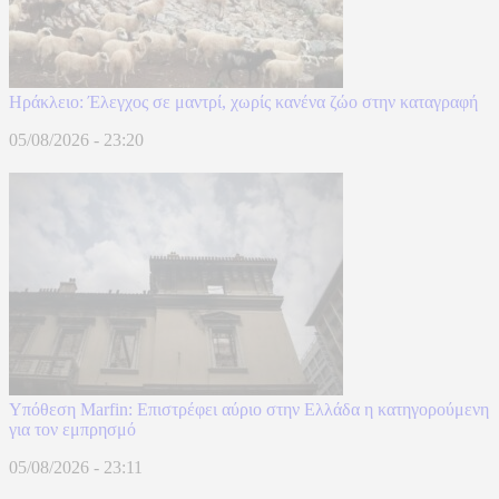
Ηράκλειο: Έλεγχος σε μαντρί, χωρίς κανένα ζώο στην καταγραφή
05/08/2026 - 23:20
Υπόθεση Marfin: Επιστρέφει αύριο στην Ελλάδα η κατηγορούμενη
για τον εμπρησμό
05/08/2026 - 23:11