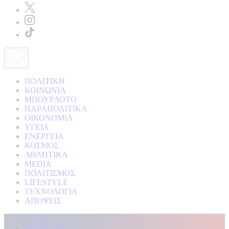
ΠΟΛΙΤΙΚΗ
ΚΟΙΝΩΝΙΑ
ΜΠΟΥΡΛΟΤΟ
ΠΑΡΑΠΟΛΙΤΙΚΑ
ΟΙΚΟΝΟΜΙΑ
ΥΓΕΙΑ
ΕΝΕΡΓΕΙΑ
ΚΟΣΜΟΣ
ΑΘΛΗΤΙΚΑ
MEDIA
ΠΟΛΙΤΙΣΜΟΣ
LIFESTYLE
ΤΕΧΝΟΛΟΓΙΑ
ΑΠΟΨΕΙΣ
Αρχική
Kontra Live