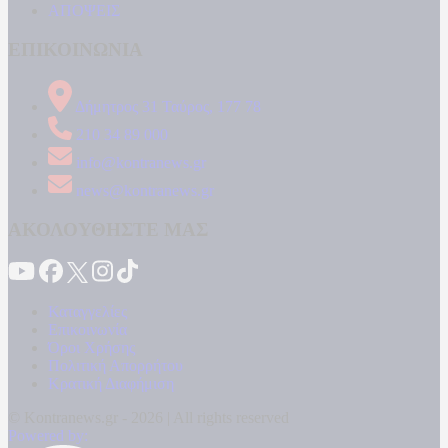
ΑΠΟΨΕΙΣ
ΕΠΙΚΟΙΝΩΝΙΑ
Δήμητρος 31 Ταύρος, 177 78
210 34 89 000
info@kontranews.gr
news@kontranews.gr
ΑΚΟΛΟΥΘΗΣΤΕ ΜΑΣ
Καταγγελίες
Επικοινωνία
Όροι Χρήσης
Πολιτική Απορρήτου
Κρατική Διαφήμιση
© Kontranews.gr - 2026 | All rights reserved
Powered by: