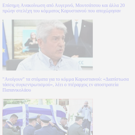
Επίσημη Aνακοίνωση από Αυγερινό, Μουτσάτσου και άλλα 20
πρώην στελέχη του κόμματος Καρυστιανού που αποχώρησαν
"Ανοίγουν" τα στόματα για το κόμμα Καρυστιανού: «Διαπίστωσα
τάσεις συγκεντρωτισμού», λέει ο πτέραρχος εν αποστρατεία
Παπανικολάου