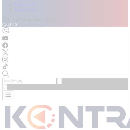
Καταγγελίες
Επικοινωνία
Πέμπτη, 6 Αυγούστου 2026
04:41:12