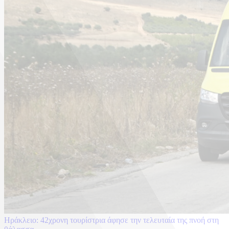
Ηράκλειο: 42χρονη τουρίστρια άφησε την τελευταία της πνοή στη