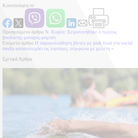
Κοινοποίηση σε
Προηγούμενο άρθρο
Ν. Κορέα: Χειροτονήθηκε ο πρώτος
βουδιστής μοναχός-ρομπότ
Επόμενο άρθρο
Η παρακολούθηση βίντεο με junk food στα social
media καταπολεμάει τις λιγούρες, σύμφωνα με μελέτη
»
Σχετικά Άρθρα