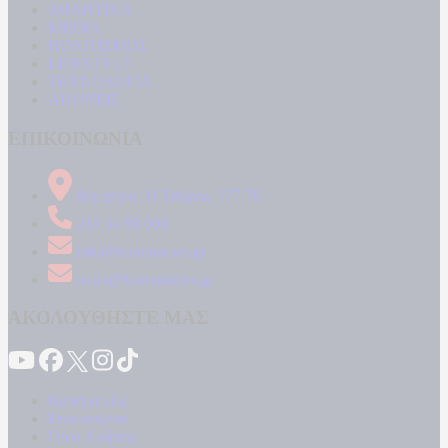
ΑΘΛΗΤΙΚΑ
MEDIA
ΠΟΛΙΤΙΣΜΟΣ
LIFESTYLE
ΤΕΧΝΟΛΟΓΙΑ
ΑΠΟΨΕΙΣ
ΕΠΙΚΟΙΝΩΝΙΑ
Δήμητρος 31 Ταύρος, 177 78
210 34 89 000
info@kontranews.gr
news@kontranews.gr
ΑΚΟΛΟΥΘΗΣΤΕ ΜΑΣ
Καταγγελίες
Επικοινωνία
Όροι Χρήσης