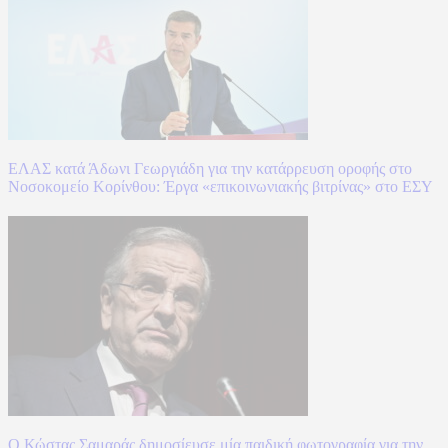
ΕΛΑΣ κατά Άδωνι Γεωργιάδη για την κατάρρευση οροφής στο
Νοσοκομείο Κορίνθου: Έργα «επικοινωνιακής βιτρίνας» στο ΕΣΥ
Ο Κώστας Σαμαράς δημοσίευσε μία παιδική φωτογραφία για την