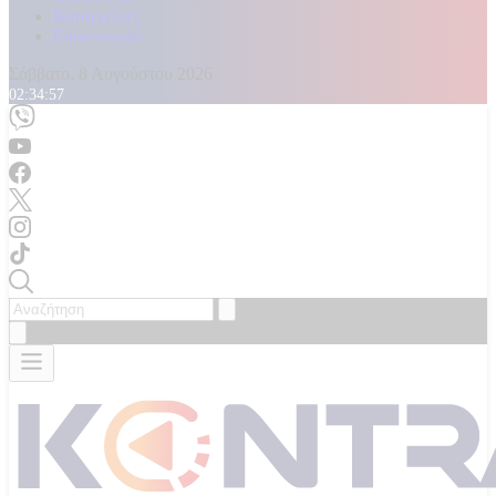
Καταγγελίες
Επικοινωνία
Σάββατο, 8 Αυγούστου 2026
02:34:59