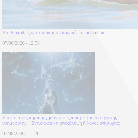
Καρδιοπαθείς και καλοκαίρι: Διακοπές με ασφάλεια
07/08/2026 - 12:50
Επιστήμονες δημιούργησαν νέους ιούς με χρήση τεχνητής
νοημοσύνης – Εντυπωσιακή ανακάλυψη ή λόγος ανησυχίας;
07/08/2026 - 11:20