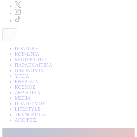
ΠΟΛΙΤΙΚΗ
ΚΟΙΝΩΝΙΑ
ΜΠΟΥΡΛΟΤΟ
ΠΑΡΑΠΟΛΙΤΙΚΑ
ΟΙΚΟΝΟΜΙΑ
ΥΓΕΙΑ
ΕΝΕΡΓΕΙΑ
ΚΟΣΜΟΣ
ΑΘΛΗΤΙΚΑ
MEDIA
ΠΟΛΙΤΙΣΜΟΣ
LIFESTYLE
ΤΕΧΝΟΛΟΓΙΑ
ΑΠΟΨΕΙΣ
Αρχική
Kontra Live