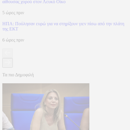
αίθουσας χορού στον Λευκό Οίκο
5 ώρες πριν
ΗΠΑ: Πούλησαν ευρώ για να στηρίξουν γιεν πίσω από την πλάτη
της ΕΚΤ
6 ώρες πριν
Τα πιο Δημοφιλή