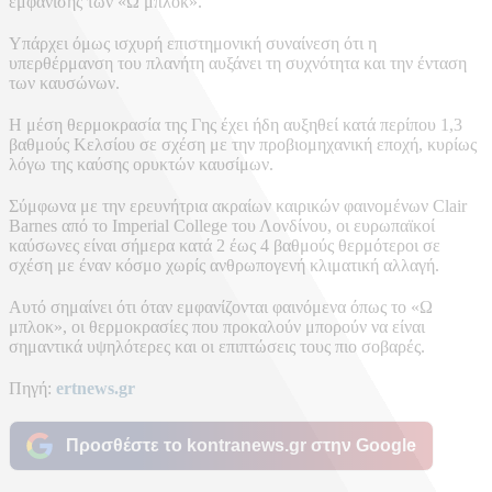
εμφάνισης των «Ω μπλοκ».
Υπάρχει όμως ισχυρή επιστημονική συναίνεση ότι η
υπερθέρμανση του πλανήτη αυξάνει τη συχνότητα και την ένταση
των καυσώνων.
Η μέση θερμοκρασία της Γης έχει ήδη αυξηθεί κατά περίπου 1,3
βαθμούς Κελσίου σε σχέση με την προβιομηχανική εποχή, κυρίως
λόγω της καύσης ορυκτών καυσίμων.
Σύμφωνα με την ερευνήτρια ακραίων καιρικών φαινομένων Clair
Barnes από το Imperial College του Λονδίνου, οι ευρωπαϊκοί
καύσωνες είναι σήμερα κατά 2 έως 4 βαθμούς θερμότεροι σε
σχέση με έναν κόσμο χωρίς ανθρωπογενή κλιματική αλλαγή.
Αυτό σημαίνει ότι όταν εμφανίζονται φαινόμενα όπως το «Ω
μπλοκ», οι θερμοκρασίες που προκαλούν μπορούν να είναι
σημαντικά υψηλότερες και οι επιπτώσεις τους πιο σοβαρές.
Πηγή:
ertnews.gr
Προσθέστε το kontranews.gr στην Google