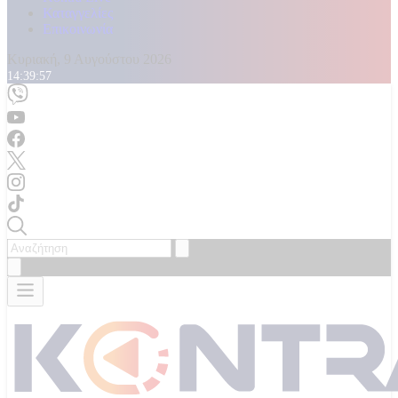
Καταγγελίες
Επικοινωνία
Κυριακή, 9 Αυγούστου 2026
14:39:59