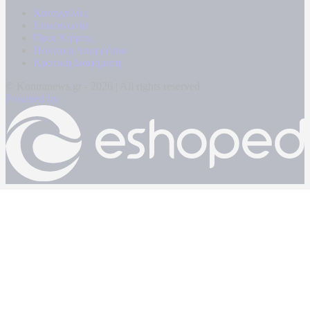
Καταγγελίες
Επικοινωνία
Όροι Χρήσης
Πολιτική Απορρήτου
Κρατική Διαφήμιση
© Kontranews.gr - 2026 | All rights reserved
Powered by: