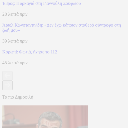
Έβρος: Πυρκαγιά στη Γιαννούλη Σουφλίου
28 λεπτά πριν
Άριελ Κωνσταντινίδη: «Δεν έχω κάποιον σταθερό σύντροφο στη
ζωή μου»
39 λεπτά πριν
Κορωπί: Φωτιά, ήχησε το 112
45 λεπτά πριν
Τα πιο Δημοφιλή