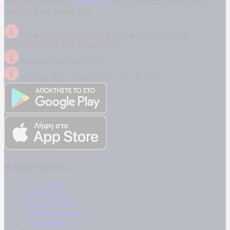
αθλητικός ιστότοπος
Filathlos.gr
και ο μουσικός ραδιοφωνικός
σταθμός
Love Radio 97,5
.
ΔΙΑΚΡΙΤΙΚΟΣ ΤΙΤΛΟΣ: KONTRA ΕΚΔΟΤΙΚΕΣ
ΕΠΙΧΕΙΡΗΣΕΙΣ ΙΚΕ ΕΚΔΟΣΕΙΣ
ΝΟΜΙΚΗ ΜΟΡΦΗ: ΙΚΕ
ΔΙΕΥΘΥΝΣΗ: ΔΗΜΗΤΡΟΣ 31, ΤΚ 17778
ΚΑΤΗΓΟΡΙΕΣ
ΠΟΛΙΤΙΚΗ
ΚΟΙΝΩΝΙΑ
ΜΠΟΥΡΛΟΤΟ
ΠΑΡΑΠΟΛΙΤΙΚΑ
ΟΙΚΟΝΟΜΙΑ