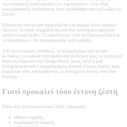
ατμοσφαιρικής κυκλοφορίας έχει δημιουργήσει «ένα είδος
κυκλοφοριακής συμφόρησης στην ατμόσφαιρα που εγκλωβίζει τη
ζέστη».
Ειδικότερα στο κέντρο σχηματίζεται ένα ισχυρό πεδίο υψηλών
πιέσεων, το οποίο περιβάλλεται από δύο συστήματα χαμηλών
πιέσεων εκατέρωθεν. Το αποτέλεσμα είναι να δημιουργείται ένα
«μπλοκάρισμα» της ατμοσφαιρικής κυκλοφορίας.
Υπό φυσιολογικές συνθήκες, το αεροχείμαρρο (jet stream)
μεταφέρει τα καιρικά συστήματα από τα δυτικά προς τα ανατολικά.
Κατά τη διάρκεια ενός Omega Block, όμως, αυτή η ροή
διαταράσσεται και ο αεροχείμαρρος αποκτά έντονες καμπές προς
βορρά και νότο, εγκλωβίζοντας τα συστήματα πίεσης στην ίδια
περιοχή.
Γιατί προκαλεί τόσο έντονη ζέστη
Κάτω από το αντικυκλωνικό πεδίο επικρατούν:
αίθριος ουρανός,
περιορισμένη νέφωση,