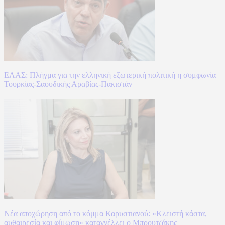
ΕΛΑΣ: Πλήγμα για την ελληνική εξωτερική πολιτική η συμφωνία
Τουρκίας-Σαουδικής Αραβίας-Πακιστάν
Νέα αποχώρηση από το κόμμα Καρυστιανού: «Κλειστή κάστα,
αυθαιρεσία και φίμωση» καταγγέλλει ο Μπρουτζάκης