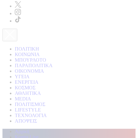
ΠΟΛΙΤΙΚΗ
ΚΟΙΝΩΝΙΑ
ΜΠΟΥΡΛΟΤΟ
ΠΑΡΑΠΟΛΙΤΙΚΑ
ΟΙΚΟΝΟΜΙΑ
ΥΓΕΙΑ
ΕΝΕΡΓΕΙΑ
ΚΟΣΜΟΣ
ΑΘΛΗΤΙΚΑ
MEDIA
ΠΟΛΙΤΙΣΜΟΣ
LIFESTYLE
ΤΕΧΝΟΛΟΓΙΑ
ΑΠΟΨΕΙΣ
Αρχική
Kontra Live