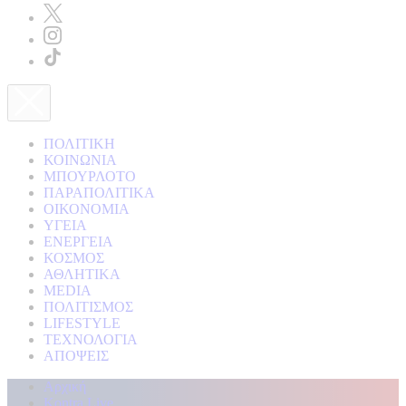
ΠΟΛΙΤΙΚΗ
ΚΟΙΝΩΝΙΑ
ΜΠΟΥΡΛΟΤΟ
ΠΑΡΑΠΟΛΙΤΙΚΑ
ΟΙΚΟΝΟΜΙΑ
ΥΓΕΙΑ
ΕΝΕΡΓΕΙΑ
ΚΟΣΜΟΣ
ΑΘΛΗΤΙΚΑ
MEDIA
ΠΟΛΙΤΙΣΜΟΣ
LIFESTYLE
ΤΕΧΝΟΛΟΓΙΑ
ΑΠΟΨΕΙΣ
Αρχική
Kontra Live