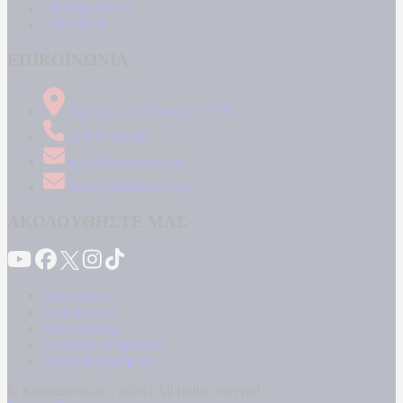
ΤΕΧΝΟΛΟΓΙΑ
ΑΠΟΨΕΙΣ
ΕΠΙΚΟΙΝΩΝΙΑ
Δήμητρος 31 Ταύρος, 177 78
210 34 89 000
info@kontranews.gr
news@kontranews.gr
ΑΚΟΛΟΥΘΗΣΤΕ ΜΑΣ
Καταγγελίες
Επικοινωνία
Όροι Χρήσης
Πολιτική Απορρήτου
Κρατική Διαφήμιση
© Kontranews.gr - 2026 | All rights reserved