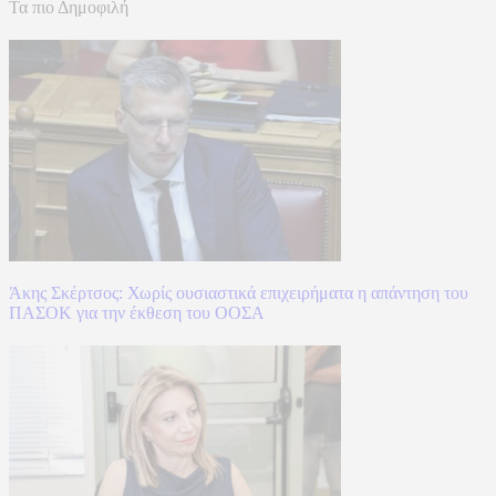
Τα πιο Δημοφιλή
Άκης Σκέρτσος: Χωρίς ουσιαστικά επιχειρήματα η απάντηση του
ΠΑΣΟΚ για την έκθεση του ΟΟΣΑ