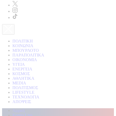
ΠΟΛΙΤΙΚΗ
ΚΟΙΝΩΝΙΑ
ΜΠΟΥΡΛΟΤΟ
ΠΑΡΑΠΟΛΙΤΙΚΑ
ΟΙΚΟΝΟΜΙΑ
ΥΓΕΙΑ
ΕΝΕΡΓΕΙΑ
ΚΟΣΜΟΣ
ΑΘΛΗΤΙΚΑ
MEDIA
ΠΟΛΙΤΙΣΜΟΣ
LIFESTYLE
ΤΕΧΝΟΛΟΓΙΑ
ΑΠΟΨΕΙΣ
Αρχική
Kontra Live