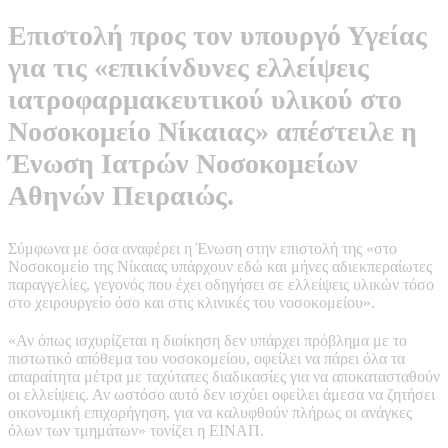
Επιστολή προς τον υπουργό Υγείας
για τις «επικίνδυνες ελλείψεις
ιατροφαρμακευτικού υλικού στο
Νοσοκομείο Νίκαιας» απέστειλε η
Ένωση Ιατρών Νοσοκομείων
Αθηνών Πειραιώς.
Σύμφωνα με όσα αναφέρει η Ένωση στην επιστολή της «στο
Νοσοκομείο της Νίκαιας υπάρχουν εδώ και μήνες αδιεκπεραίωτες
παραγγελίες, γεγονός που έχει οδηγήσει σε ελλείψεις υλικών τόσο
στο χειρουργείο όσο και στις κλινικές του νοσοκομείου».
«Αν όπως ισχυρίζεται η διοίκηση δεν υπάρχει πρόβλημα με το
πιστωτικό απόθεμα του νοσοκομείου, οφείλει να πάρει όλα τα
απαραίτητα μέτρα με ταχύτατες διαδικασίες για να αποκατασταθούν
οι ελλείψεις. Αν ωστόσο αυτό δεν ισχύει οφείλει άμεσα να ζητήσει
οικονομική επιχορήγηση, για να καλυφθούν πλήρως οι ανάγκες
όλων των τμημάτων» τονίζει η ΕΙΝΑΠ.