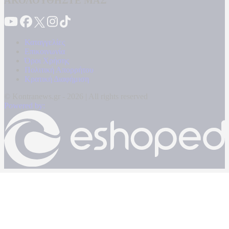
ΑΚΟΛΟΥΘΗΣΤΕ ΜΑΣ
Καταγγελίες
Επικοινωνία
Όροι Χρήσης
Πολιτική Απορρήτου
Κρατική Διαφήμιση
© Kontranews.gr - 2026 | All rights reserved
Powered by: