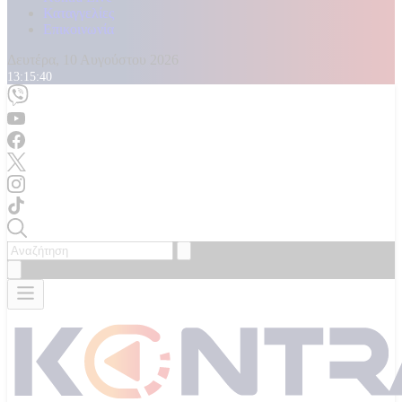
Καταγγελίες
Επικοινωνία
Δευτέρα, 10 Αυγούστου 2026
13:15:42