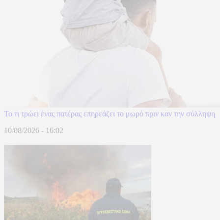
Το τι τρώει ένας πατέρας επηρεάζει το μωρό πριν καν την σύλληψη
10/08/2026 - 16:02