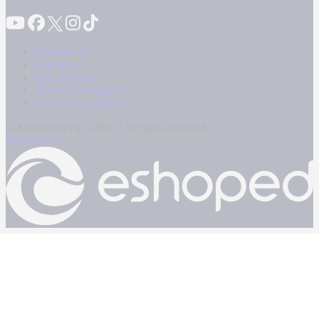
Καταγγελίες
Επικοινωνία
Όροι Χρήσης
Πολιτική Απορρήτου
Κρατική Διαφήμιση
© Kontranews.gr - 2026 | All rights reserved
Powered by: