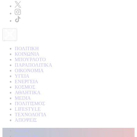
ΠΟΛΙΤΙΚΗ
ΚΟΙΝΩΝΙΑ
ΜΠΟΥΡΛΟΤΟ
ΠΑΡΑΠΟΛΙΤΙΚΑ
ΟΙΚΟΝΟΜΙΑ
ΥΓΕΙΑ
ΕΝΕΡΓΕΙΑ
ΚΟΣΜΟΣ
ΑΘΛΗΤΙΚΑ
MEDIA
ΠΟΛΙΤΙΣΜΟΣ
LIFESTYLE
ΤΕΧΝΟΛΟΓΙΑ
ΑΠΟΨΕΙΣ
Αρχική
Kontra Live