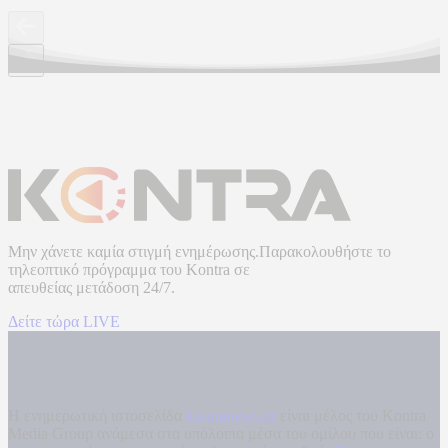
Μην χάνετε καμία στιγμή ενημέρωσης.Παρακολουθήστε το
τηλεοπτικό πρόγραμμα του
Kontra
σε
απευθείας μετάδοση
24/7.
Δείτε τώρα LIVE
Η ενημερωτική ιστοσελίδα
kontranews.gr
είναι μέλος του Kontra
Media Group ανάμεσα στα υπόλοιπα μέσα του ομίλου που είναι: ο