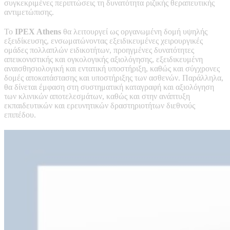
συγκεκριμένες περιπτώσεις τη δυνατότητα ριζικής θεραπευτικής
αντιμετώπισης.
Το
IPEX Athens
θα λειτουργεί ως οργανωμένη δομή υψηλής
εξειδίκευσης, ενσωματώνοντας εξειδικευμένες χειρουργικές
ομάδες πολλαπλών ειδικοτήτων, προηγμένες δυνατότητες
απεικονιστικής και ογκολογικής αξιολόγησης, εξειδικευμένη
αναισθησιολογική και εντατική υποστήριξη, καθώς και σύγχρονες
δομές αποκατάστασης και υποστήριξης των ασθενών. Παράλληλα,
θα δίνεται έμφαση στη συστηματική καταγραφή και αξιολόγηση
των κλινικών αποτελεσμάτων, καθώς και στην ανάπτυξη
εκπαιδευτικών και ερευνητικών δραστηριοτήτων διεθνούς
επιπέδου.