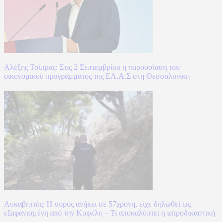
Αλέξης Τσίπρας: Στις 2 Σεπτεμβρίου η παρουσίαση του
οικονομικού προγράμματος της ΕΛ.Α.Σ στη Θεσσαλονίκη
Λυκαβηττός: Η σορός ανήκει σε 57χρονη, είχε δηλωθεί ως
εξαφανισμένη από την Κυψέλη – Τι αποκαλύπτει η ιατροδικαστική