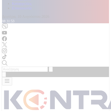
Καταγγελίες
Επικοινωνία
Δευτέρα, 10 Αυγούστου 2026
08:31:55