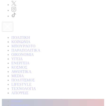
ΠΟΛΙΤΙΚΗ
ΚΟΙΝΩΝΙΑ
ΜΠΟΥΡΛΟΤΟ
ΠΑΡΑΠΟΛΙΤΙΚΑ
ΟΙΚΟΝΟΜΙΑ
ΥΓΕΙΑ
ΕΝΕΡΓΕΙΑ
ΚΟΣΜΟΣ
ΑΘΛΗΤΙΚΑ
MEDIA
ΠΟΛΙΤΙΣΜΟΣ
LIFESTYLE
ΤΕΧΝΟΛΟΓΙΑ
ΑΠΟΨΕΙΣ
Αρχική
Kontra Live