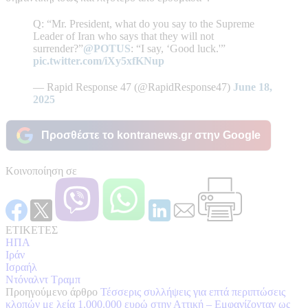
Q: “Mr. President, what do you say to the Supreme
Leader of Iran who says that they will not
surrender?”
@POTUS
: “I say, ‘Good luck.'”
pic.twitter.com/iXy5xfKNup
— Rapid Response 47 (@RapidResponse47)
June 18,
2025
Προσθέστε το kontranews.gr στην Google
Κοινοποίηση σε
ΕΤΙΚΕΤΕΣ
ΗΠΑ
Ιράν
Ισραήλ
Ντόναλντ Τραμπ
Προηγούμενο άρθρο
Τέσσερις συλλήψεις για επτά περιπτώσεις
κλοπών με λεία 1.000.000 ευρώ στην Αττική – Εμφανίζονταν ως