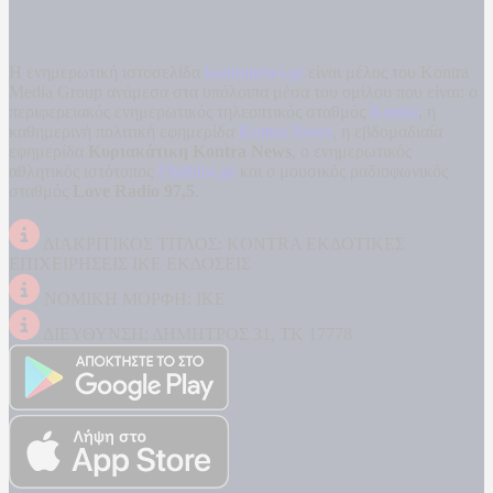
Η ενημερωτική ιστοσελίδα
kontranews.gr
είναι μέλος του Kontra
Media Group ανάμεσα στα υπόλοιπα μέσα του ομίλου που είναι: ο
περιφερειακός ενημερωτικός τηλεοπτικός σταθμός
Kontra
, η
καθημερινή πολιτική εφημερίδα
Kontra News
, η εβδομαδιαία
εφημερίδα
Κυριακάτικη Kontra News
, ο ενημερωτικός
αθλητικός ιστότοπος
Filathlos.gr
και ο μουσικός ραδιοφωνικός
σταθμός
Love Radio 97,5
.
ΔΙΑΚΡΙΤΙΚΟΣ ΤΙΤΛΟΣ: KONTRA ΕΚΔΟΤΙΚΕΣ
ΕΠΙΧΕΙΡΗΣΕΙΣ ΙΚΕ ΕΚΔΟΣΕΙΣ
ΝΟΜΙΚΗ ΜΟΡΦΗ: ΙΚΕ
ΔΙΕΥΘΥΝΣΗ: ΔΗΜΗΤΡΟΣ 31, ΤΚ 17778