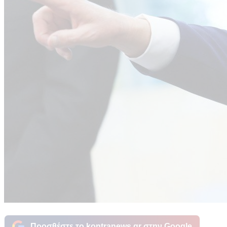
Προσθέστε το kontranews.gr στην Google