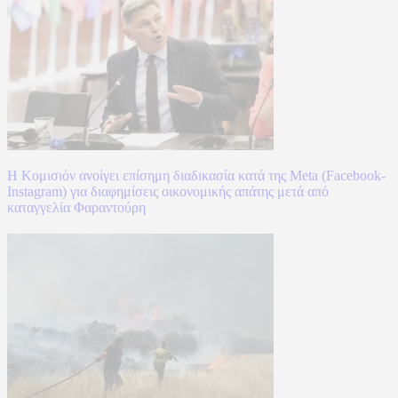
Η Κομισιόν ανοίγει επίσημη διαδικασία κατά της Meta (Facebook-
Instagram) για διαφημίσεις οικονομικής απάτης μετά από
καταγγελία Φαραντούρη