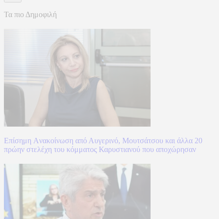
Τα πιο Δημοφιλή
Επίσημη Aνακοίνωση από Αυγερινό, Μουτσάτσου και άλλα 20
πρώην στελέχη του κόμματος Καρυστιανού που αποχώρησαν