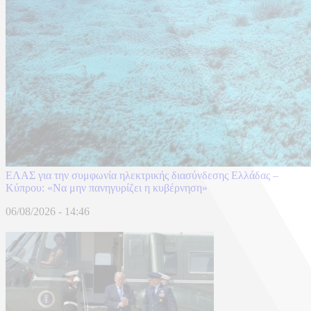
ΕΛΑΣ για την συμφωνία ηλεκτρικής διασύνδεσης Ελλάδας –
Κύπρου: «Να μην πανηγυρίζει η κυβέρνηση»
06/08/2026 - 14:46