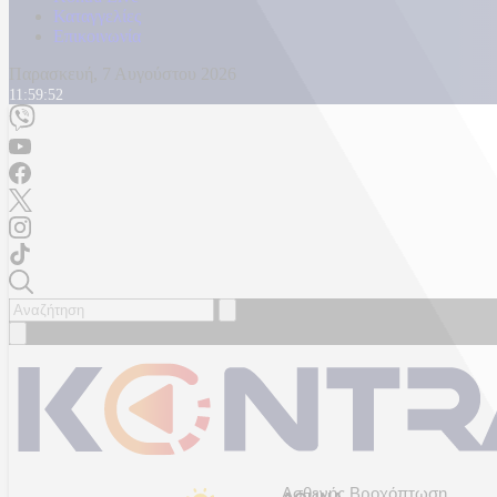
Καταγγελίες
Επικοινωνία
Παρασκευή, 7 Αυγούστου 2026
11:59:54
Ασθενής Βροχόπτωση