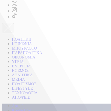
ΠΟΛΙΤΙΚΗ
ΚΟΙΝΩΝΙΑ
ΜΠΟΥΡΛΟΤΟ
ΠΑΡΑΠΟΛΙΤΙΚΑ
ΟΙΚΟΝΟΜΙΑ
ΥΓΕΙΑ
ΕΝΕΡΓΕΙΑ
ΚΟΣΜΟΣ
ΑΘΛΗΤΙΚΑ
MEDIA
ΠΟΛΙΤΙΣΜΟΣ
LIFESTYLE
ΤΕΧΝΟΛΟΓΙΑ
ΑΠΟΨΕΙΣ
Αρχική
Kontra Live