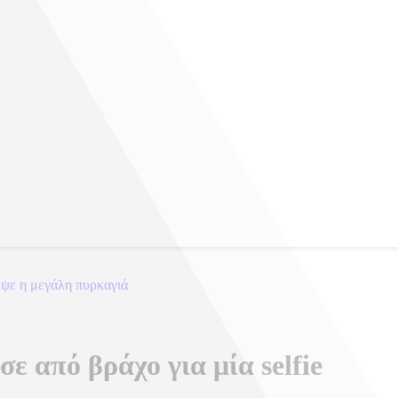
εψε η μεγάλη πυρκαγιά
ε από βράχο για μία selfie