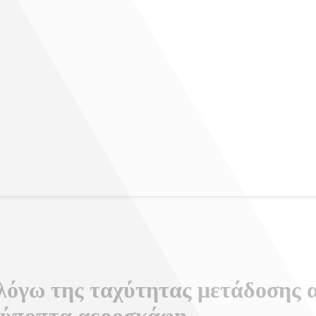
 λόγω της ταχύτητας μετάδοσης 
σε ύποπτα αεροσκάφη