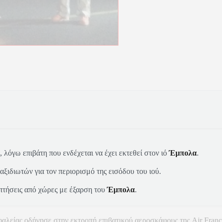
, λόγω επιβάτη που ενδέχεται να έχει εκτεθεί στον ιό
Έμπολα
.
αξιδιωτών για τον περιορισμό της εισόδου του ιού.
πτήσεις από χώρες με έξαρση του
Έμπολα
.
λείας οδήγησε στην εκτροπή επιβατικού αεροσκάφους της Air France