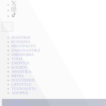
ΠΟΛΙΤΙΚΗ
ΚΟΙΝΩΝΙΑ
ΜΠΟΥΡΛΟΤΟ
ΠΑΡΑΠΟΛΙΤΙΚΑ
ΟΙΚΟΝΟΜΙΑ
ΥΓΕΙΑ
ΕΝΕΡΓΕΙΑ
ΚΟΣΜΟΣ
ΑΘΛΗΤΙΚΑ
MEDIA
ΠΟΛΙΤΙΣΜΟΣ
LIFESTYLE
ΤΕΧΝΟΛΟΓΙΑ
ΑΠΟΨΕΙΣ
Αρχική
Kontra Live