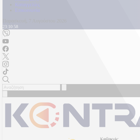
Καταγγελίες
Επικοινωνία
Παρασκευή, 7 Αυγούστου 2026
23:11:01
Καθαρός