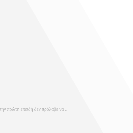
ην πρώτη επειδή δεν πρόλαβε να ...