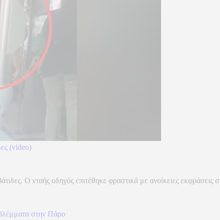
ες (video)
δες. Ο νταής οδηγός επιτέθηκε φραστικά με ανοίκειες εκφράσεις στ
α βλέμματα στην Πάρο