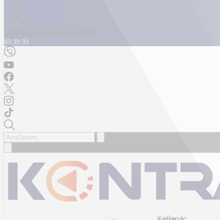
Καταγγελίες
Επικοινωνία
Σάββατο, 8 Αυγούστου 2026
03:39:42
Καθαρός