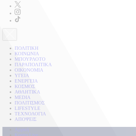
ΠΟΛΙΤΙΚΗ
ΚΟΙΝΩΝΙΑ
ΜΠΟΥΡΛΟΤΟ
ΠΑΡΑΠΟΛΙΤΙΚΑ
ΟΙΚΟΝΟΜΙΑ
ΥΓΕΙΑ
ΕΝΕΡΓΕΙΑ
ΚΟΣΜΟΣ
ΑΘΛΗΤΙΚΑ
MEDIA
ΠΟΛΙΤΙΣΜΟΣ
LIFESTYLE
ΤΕΧΝΟΛΟΓΙΑ
ΑΠΟΨΕΙΣ
Αρχική
Kontra Live