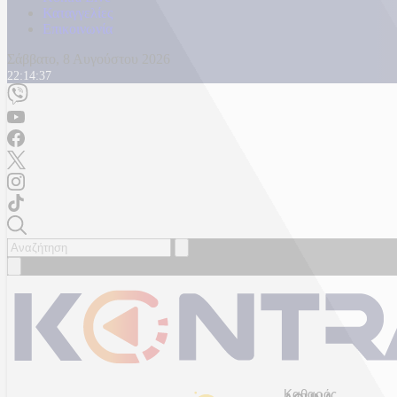
Καταγγελίες
Επικοινωνία
Σάββατο, 8 Αυγούστου 2026
22:14:40
Καθαρός