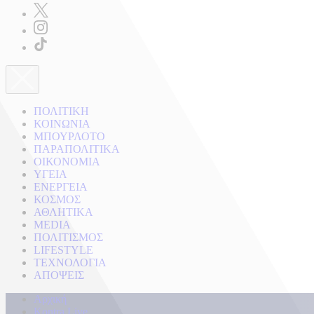
ΠΟΛΙΤΙΚΗ
ΚΟΙΝΩΝΙΑ
ΜΠΟΥΡΛΟΤΟ
ΠΑΡΑΠΟΛΙΤΙΚΑ
ΟΙΚΟΝΟΜΙΑ
ΥΓΕΙΑ
ΕΝΕΡΓΕΙΑ
ΚΟΣΜΟΣ
ΑΘΛΗΤΙΚΑ
MEDIA
ΠΟΛΙΤΙΣΜΟΣ
LIFESTYLE
ΤΕΧΝΟΛΟΓΙΑ
ΑΠΟΨΕΙΣ
Αρχική
Kontra Live