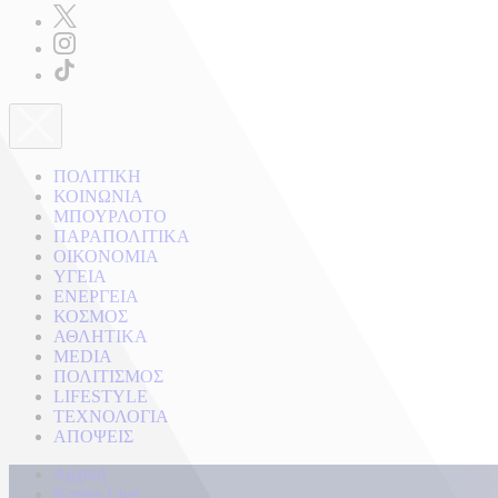
ΠΟΛΙΤΙΚΗ
ΚΟΙΝΩΝΙΑ
ΜΠΟΥΡΛΟΤΟ
ΠΑΡΑΠΟΛΙΤΙΚΑ
ΟΙΚΟΝΟΜΙΑ
ΥΓΕΙΑ
ΕΝΕΡΓΕΙΑ
ΚΟΣΜΟΣ
ΑΘΛΗΤΙΚΑ
MEDIA
ΠΟΛΙΤΙΣΜΟΣ
LIFESTYLE
ΤΕΧΝΟΛΟΓΙΑ
ΑΠΟΨΕΙΣ
Αρχική
Kontra Live