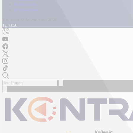
Καταγγελίες
Επικοινωνία
Κυριακή, 9 Αυγούστου 2026
12:43:52
Καθαρός