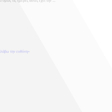
όμως τις ημέρες αυτές έχει την ...
ναλάβω την ευθύνη»