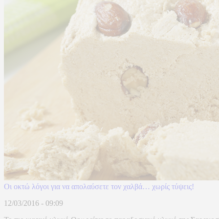
Οι οκτώ λόγοι για να απολαύσετε τον χαλβά… χωρίς τύψεις!
12/03/2016 - 09:09