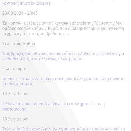
κεντρική πλατεία (βίντεο)
23/09/2024 - 20:45
Σε «ρινγκ» μετέτρεψαν την κεντρική πλατεία της Μεσσήνης δυο
ομάδες νεαρών ατόμων Ρομά, που διαπληκτίστηκαν για άγνωστη
μέχρι στιγμής αιτία, το βράδυ της ...
Τελευταία Άρθρα
Στις βροχές του φθινοπώρου ποντάρει ο κλάδος της ενέργειας για
να δοθεί τέλος στις ελλείψεις ηλεκτρισμού
5 λεπτά πριν
Ισπανία – Ιταλία: Αμοιβαίοι συνοριακοί έλεγχοι και κόντρα για το
μεταναστευτικό
15 λεπτά πριν
Ελληνικά νοικοκυριά: Ανεβαίνει το εισόδημα, πέφτει η
αποταμίευση
25 λεπτά πριν
Τελωνείο Ευζώνων: Ατελείωτες ουρές, κύματα τουριστών από τα