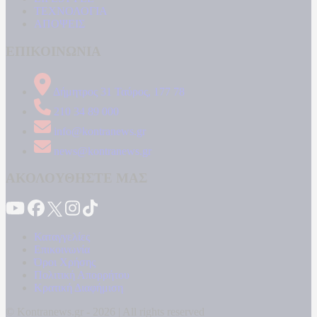
ΤΕΧΝΟΛΟΓΙΑ
ΑΠΟΨΕΙΣ
ΕΠΙΚΟΙΝΩΝΙΑ
Δήμητρος 31 Ταύρος, 177 78
210 34 89 000
info@kontranews.gr
news@kontranews.gr
ΑΚΟΛΟΥΘΗΣΤΕ ΜΑΣ
Καταγγελίες
Επικοινωνία
Όροι Χρήσης
Πολιτική Απορρήτου
Κρατική Διαφήμιση
© Kontranews.gr - 2026 | All rights reserved