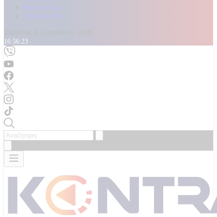
Καταγγελίες
Επικοινωνία
Σάββατο, 8 Αυγούστου 2026
16:56:24