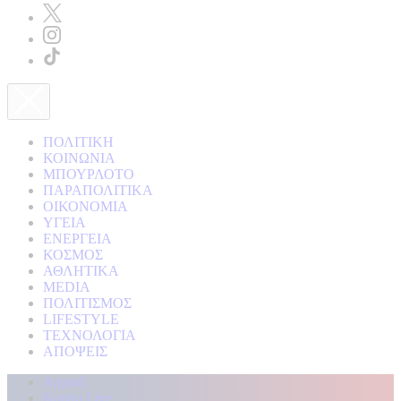
ΠΟΛΙΤΙΚΗ
ΚΟΙΝΩΝΙΑ
ΜΠΟΥΡΛΟΤΟ
ΠΑΡΑΠΟΛΙΤΙΚΑ
ΟΙΚΟΝΟΜΙΑ
ΥΓΕΙΑ
ΕΝΕΡΓΕΙΑ
ΚΟΣΜΟΣ
ΑΘΛΗΤΙΚΑ
MEDIA
ΠΟΛΙΤΙΣΜΟΣ
LIFESTYLE
ΤΕΧΝΟΛΟΓΙΑ
ΑΠΟΨΕΙΣ
Αρχική
Kontra Live