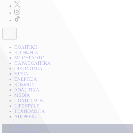
ΠΟΛΙΤΙΚΗ
ΚΟΙΝΩΝΙΑ
ΜΠΟΥΡΛΟΤΟ
ΠΑΡΑΠΟΛΙΤΙΚΑ
ΟΙΚΟΝΟΜΙΑ
ΥΓΕΙΑ
ΕΝΕΡΓΕΙΑ
ΚΟΣΜΟΣ
ΑΘΛΗΤΙΚΑ
MEDIA
ΠΟΛΙΤΙΣΜΟΣ
LIFESTYLE
ΤΕΧΝΟΛΟΓΙΑ
ΑΠΟΨΕΙΣ
Αρχική
Kontra Live