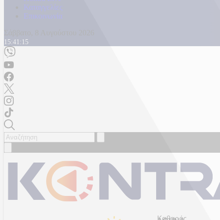
Καταγγελίες
Επικοινωνία
Σάββατο, 8 Αυγούστου 2026
15:41:17
Καθαρός