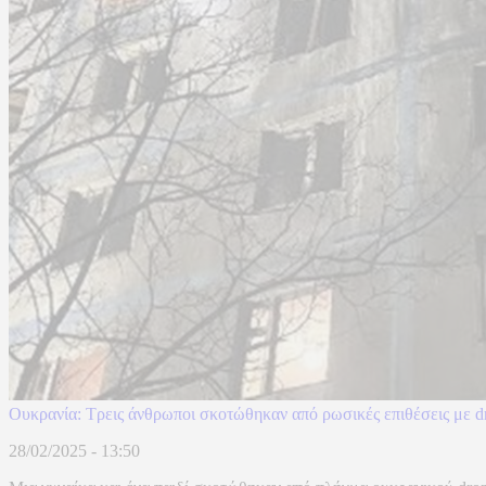
Ουκρανία: Τρεις άνθρωποι σκοτώθηκαν από ρωσικές επιθέσεις με 
28/02/2025 - 13:50