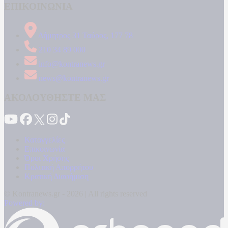
ΕΠΙΚΟΙΝΩΝΙΑ
Δήμητρος 31 Ταύρος, 177 78
210 34 89 000
info@kontranews.gr
news@kontranews.gr
ΑΚΟΛΟΥΘΗΣΤΕ ΜΑΣ
Καταγγελίες
Επικοινωνία
Όροι Χρήσης
Πολιτική Απορρήτου
Κρατική Διαφήμιση
© Kontranews.gr - 2026 | All rights reserved
Powered by: