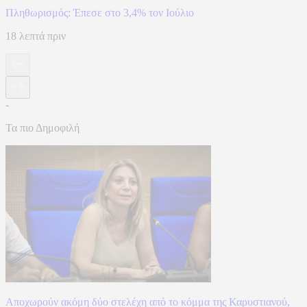
Πληθωρισμός: Έπεσε στο 3,4% τον Ιούλιο
18 λεπτά πριν
-
Τα πιο Δημοφιλή
Αποχωρούν ακόμη δύο στελέχη από το κόμμα της Καρυστιανού,