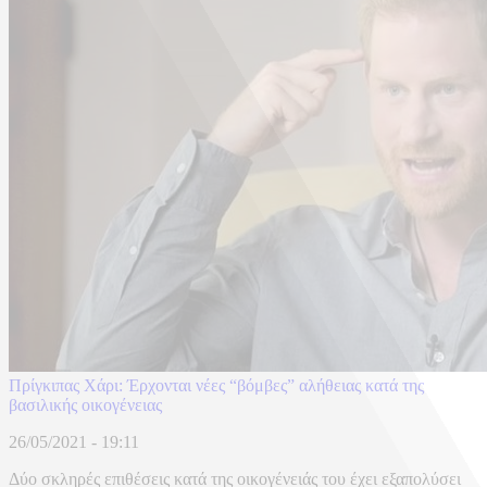
Πρίγκιπας Χάρι: Έρχονται νέες “βόμβες” αλήθειας κατά της
βασιλικής οικογένειας
26/05/2021 - 19:11
Δύο σκληρές επιθέσεις κατά της οικογένειάς του έχει εξαπολύσει