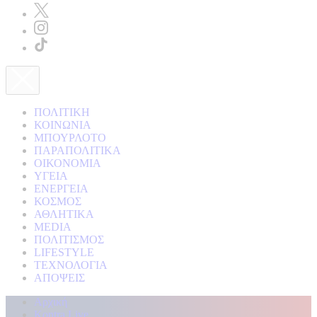
ΠΟΛΙΤΙΚΗ
ΚΟΙΝΩΝΙΑ
ΜΠΟΥΡΛΟΤΟ
ΠΑΡΑΠΟΛΙΤΙΚΑ
ΟΙΚΟΝΟΜΙΑ
ΥΓΕΙΑ
ΕΝΕΡΓΕΙΑ
ΚΟΣΜΟΣ
ΑΘΛΗΤΙΚΑ
MEDIA
ΠΟΛΙΤΙΣΜΟΣ
LIFESTYLE
ΤΕΧΝΟΛΟΓΙΑ
ΑΠΟΨΕΙΣ
Αρχική
Kontra Live