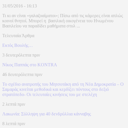
31/05/2016 - 16:13
Τι κι αν είναι «γαλαζοαίματοι»; Πίσω από τις κάμερες είναι απλώς
κοινοί θνητοί. Μπορεί η βασιλική οικογένεια του Ηνωμένου
Βασιλείου να παραδίδει μαθήματα στυλ ...
Τελευταία Άρθρα
Εκτός Βουλής…
3 δευτερόλεπτα πριν
Νίκος Παππάς στο KONTRA
46 δευτερόλεπτα πριν
Το σχέδιο ανατροπής του Μητσοτάκη από τη Νέα Δημοκρατία – Ο
Σαμαράς κινείται μεθοδικά και κερδίζει πόντους στο δεξιό
στρατόπεδο- Οι τελευταίες κινήσεις του με στελέχη
2 λεπτά πριν
Λακωνία: Σύλληψη για 40 δενδρύλλια κάνναβης
8 λεπτά πριν