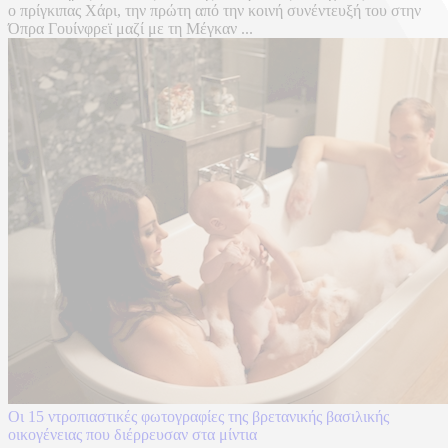
ο πρίγκιπας Χάρι, την πρώτη από την κοινή συνέντευξή του στην
Όπρα Γουίνφρεϊ μαζί με τη Μέγκαν ...
Οι 15 ντροπιαστικές φωτογραφίες της βρετανικής βασιλικής
οικογένειας που διέρρευσαν στα μίντια