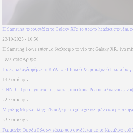
Η Samsung παρουσιάζει το Galaxy XR: το πρώτο headset επαυξημέ
23/10/2025 - 10:50
Η Samsung έκανε επίσημα διαθέσιμο το νέο της Galaxy XR, ένα mixe
Τελευταία Άρθρα
Ποιες αλλαγές φέρνει η ΚΥΑ του ΕΙδικού Χωροταξικού Πλαισίου γι
13 λεπτά πριν
CNN: Ο Τραμπ γυρνάει τις πλάτες του στους Ρεπουμπλικάνους ενό
22 λεπτά πριν
Μιχάλης Μιχαλακίδης: «Έπαιξα με το χέρι χιλιοδεμένο και μετά πή
33 λεπτά πριν
Γερμανία: Ομάδα Ρώσων χάκερ που συνδέεται με το Κρεμλίνο ευθύν