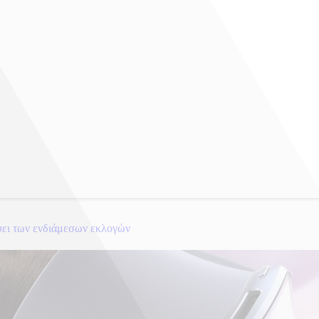
ψει των ενδιάμεσων εκλογών