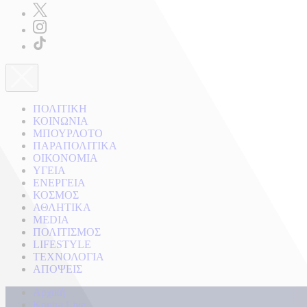
ΠΟΛΙΤΙΚΗ
ΚΟΙΝΩΝΙΑ
ΜΠΟΥΡΛΟΤΟ
ΠΑΡΑΠΟΛΙΤΙΚΑ
ΟΙΚΟΝΟΜΙΑ
ΥΓΕΙΑ
ΕΝΕΡΓΕΙΑ
ΚΟΣΜΟΣ
ΑΘΛΗΤΙΚΑ
MEDIA
ΠΟΛΙΤΙΣΜΟΣ
LIFESTYLE
ΤΕΧΝΟΛΟΓΙΑ
ΑΠΟΨΕΙΣ
Αρχική
Kontra Live