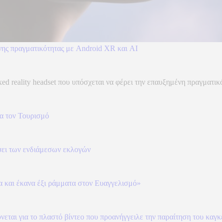
νης πραγματικότητας με Android XR και AI
d reality headset που υπόσχεται να φέρει την επαυξημένη πραγματικό
α τον Τουρισμό
ψει των ενδιάμεσων εκλογών
γα και έκανα έξι ράμματα στον Ευαγγελισμό»
εται για το πλαστό βίντεο που προανήγγειλε την παραίτηση του καγ