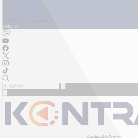
Καταγγελίες
Επικοινωνία
Σάββατο, 8 Αυγούστου 2026
09:03:56
Κυρίως Καθαρός