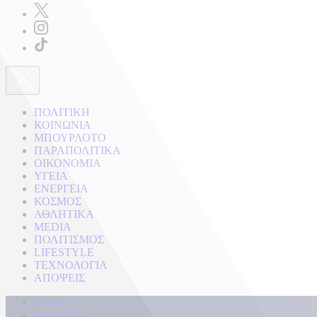
ΠΟΛΙΤΙΚΗ
ΚΟΙΝΩΝΙΑ
ΜΠΟΥΡΛΟΤΟ
ΠΑΡΑΠΟΛΙΤΙΚΑ
ΟΙΚΟΝΟΜΙΑ
ΥΓΕΙΑ
ΕΝΕΡΓΕΙΑ
ΚΟΣΜΟΣ
ΑΘΛΗΤΙΚΑ
MEDIA
ΠΟΛΙΤΙΣΜΟΣ
LIFESTYLE
ΤΕΧΝΟΛΟΓΙΑ
ΑΠΟΨΕΙΣ
Αρχική
Kontra Live