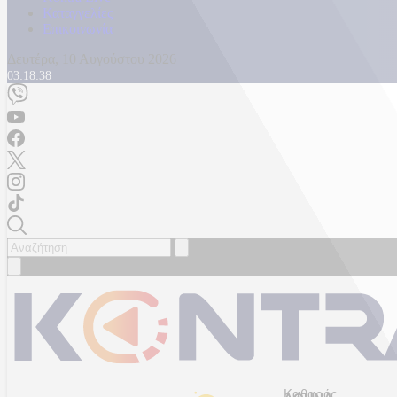
Καταγγελίες
Επικοινωνία
Δευτέρα, 10 Αυγούστου 2026
03:18:42
Καθαρός