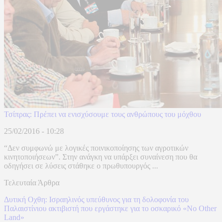
Τσίπρας: Πρέπει να ενισχύσουμε τους ανθρώπους του μόχθου
25/02/2016 - 10:28
“Δεν συμφωνώ με λογικές ποινικοποίησης των αγροτικών
κινητοποιήσεων”. Στην ανάγκη να υπάρξει συναίνεση που θα
οδηγήσει σε λύσεις στάθηκε ο πρωθυπουργός ...
Τελευταία Άρθρα
Δυτική Οχθη: Ισραηλινός υπεύθυνος για τη δολοφονία του
Παλαιστίνιου ακτιβιστή που εργάστηκε για το οσκαρικό «No Other
Land»