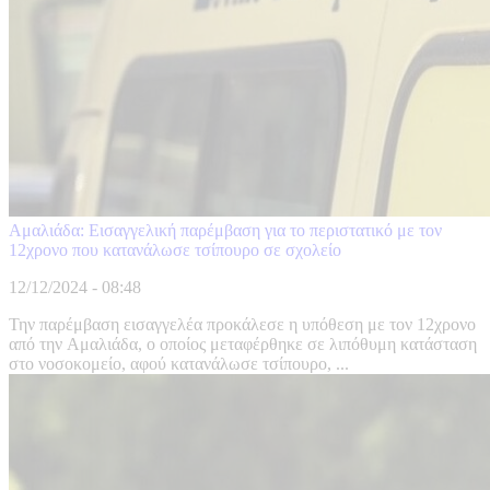
Αμαλιάδα: Εισαγγελική παρέμβαση για το περιστατικό με τον
12χρονο που κατανάλωσε τσίπουρο σε σχολείο
12/12/2024 - 08:48
Την παρέμβαση εισαγγελέα προκάλεσε η υπόθεση με τον 12χρονο
από την Αμαλιάδα, ο οποίος μεταφέρθηκε σε λιπόθυμη κατάσταση
στο νοσοκομείο, αφού κατανάλωσε τσίπουρο, ...