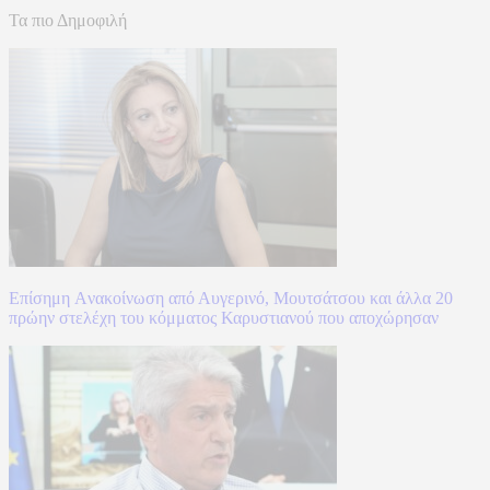
Τα πιο Δημοφιλή
Επίσημη Aνακοίνωση από Αυγερινό, Μουτσάτσου και άλλα 20
πρώην στελέχη του κόμματος Καρυστιανού που αποχώρησαν