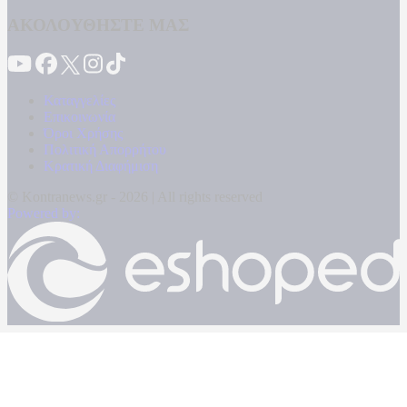
ΑΚΟΛΟΥΘΗΣΤΕ ΜΑΣ
Καταγγελίες
Επικοινωνία
Όροι Χρήσης
Πολιτική Απορρήτου
Κρατική Διαφήμιση
© Kontranews.gr - 2026 | All rights reserved
Powered by: