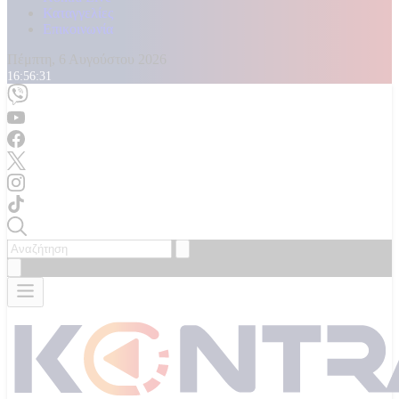
Καταγγελίες
Επικοινωνία
Πέμπτη, 6 Αυγούστου 2026
16:56:33