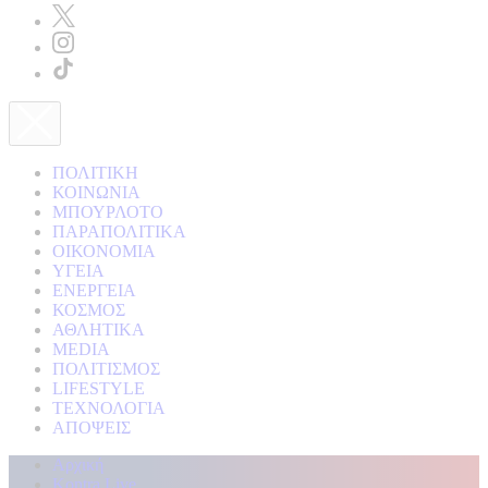
ΠΟΛΙΤΙΚΗ
ΚΟΙΝΩΝΙΑ
ΜΠΟΥΡΛΟΤΟ
ΠΑΡΑΠΟΛΙΤΙΚΑ
ΟΙΚΟΝΟΜΙΑ
ΥΓΕΙΑ
ΕΝΕΡΓΕΙΑ
ΚΟΣΜΟΣ
ΑΘΛΗΤΙΚΑ
MEDIA
ΠΟΛΙΤΙΣΜΟΣ
LIFESTYLE
ΤΕΧΝΟΛΟΓΙΑ
ΑΠΟΨΕΙΣ
Αρχική
Kontra Live