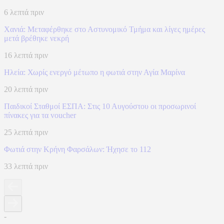
6 λεπτά πριν
Χανιά: Mεταφέρθηκε στο Αστυνομικό Τμήμα και λίγες ημέρες
μετά βρέθηκε νεκρή
16 λεπτά πριν
Ηλεία: Χωρίς ενεργό μέτωπο η φωτιά στην Αγία Μαρίνα
20 λεπτά πριν
Παιδικοί Σταθμοί ΕΣΠΑ: Στις 10 Αυγούστου οι προσωρινοί
πίνακες για τα voucher
25 λεπτά πριν
Φωτιά στην Κρήνη Φαρσάλων: Ήχησε το 112
33 λεπτά πριν
-