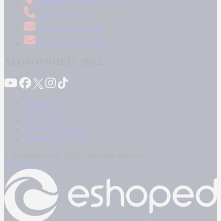
Δήμητρος 31 Ταύρος, 177 78
210 34 89 000
info@kontranews.gr
news@kontranews.gr
ΑΚΟΛΟΥΘΗΣΤΕ ΜΑΣ
Καταγγελίες
Επικοινωνία
Όροι Χρήσης
Πολιτική Απορρήτου
Κρατική Διαφήμιση
© Kontranews.gr - 2026 | All rights reserved
Powered by: