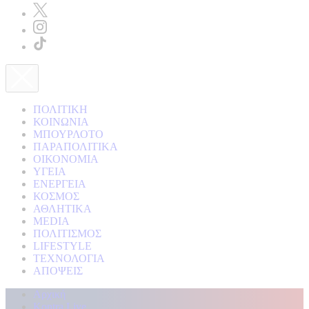
ΠΟΛΙΤΙΚΗ
ΚΟΙΝΩΝΙΑ
ΜΠΟΥΡΛΟΤΟ
ΠΑΡΑΠΟΛΙΤΙΚΑ
ΟΙΚΟΝΟΜΙΑ
ΥΓΕΙΑ
ΕΝΕΡΓΕΙΑ
ΚΟΣΜΟΣ
ΑΘΛΗΤΙΚΑ
MEDIA
ΠΟΛΙΤΙΣΜΟΣ
LIFESTYLE
ΤΕΧΝΟΛΟΓΙΑ
ΑΠΟΨΕΙΣ
Αρχική
Kontra Live