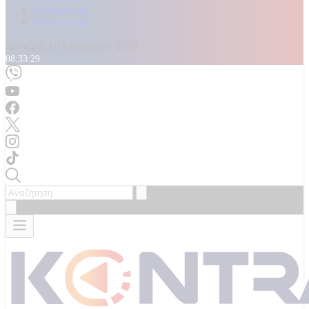
Καταγγελίες
Επικοινωνία
Δευτέρα, 10 Αυγούστου 2026
08:33:31