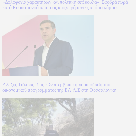
«Δολοφονία χαρακτήρων και πολιτική σπέκουλα»: Σφοδρά πυρά
κατά Καρυστιανού από τους αποχωρήσαντες από το κόμμα
Αλέξης Τσίπρας: Στις 2 Σεπτεμβρίου η παρουσίαση του
οικονομικού προγράμματος της ΕΛ.Α.Σ στη Θεσσαλονίκη