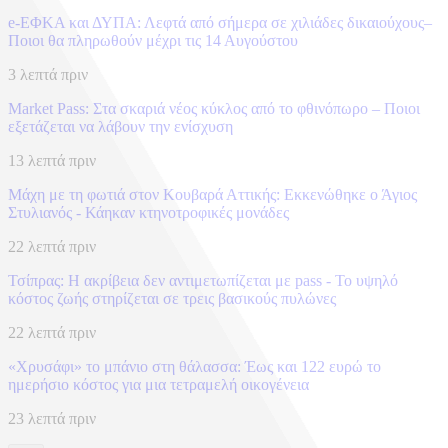
e-ΕΦΚΑ και ΔΥΠΑ: Λεφτά από σήμερα σε χιλιάδες δικαιούχους–
Ποιοι θα πληρωθούν μέχρι τις 14 Αυγούστου
3 λεπτά πριν
Market Pass: Στα σκαριά νέος κύκλος από το φθινόπωρο – Ποιοι
εξετάζεται να λάβουν την ενίσχυση
13 λεπτά πριν
Μάχη με τη φωτιά στον Κουβαρά Αττικής: Εκκενώθηκε ο Άγιος
Στυλιανός - Κάηκαν κτηνοτροφικές μονάδες
22 λεπτά πριν
Τσίπρας: Η ακρίβεια δεν αντιμετωπίζεται με pass - Το υψηλό
κόστος ζωής στηρίζεται σε τρεις βασικούς πυλώνες
22 λεπτά πριν
«Χρυσάφι» το μπάνιο στη θάλασσα: Έως και 122 ευρώ το
ημερήσιο κόστος για μια τετραμελή οικογένεια
23 λεπτά πριν