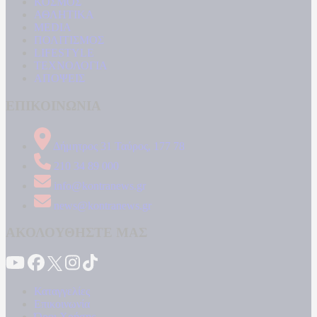
ΚΟΣΜΟΣ
ΑΘΛΗΤΙΚΑ
MEDIA
ΠΟΛΙΤΙΣΜΟΣ
LIFESTYLE
ΤΕΧΝΟΛΟΓΙΑ
ΑΠΟΨΕΙΣ
ΕΠΙΚΟΙΝΩΝΙΑ
Δήμητρος 31 Ταύρος, 177 78
210 34 89 000
info@kontranews.gr
news@kontranews.gr
ΑΚΟΛΟΥΘΗΣΤΕ ΜΑΣ
Καταγγελίες
Επικοινωνία
Όροι Χρήσης