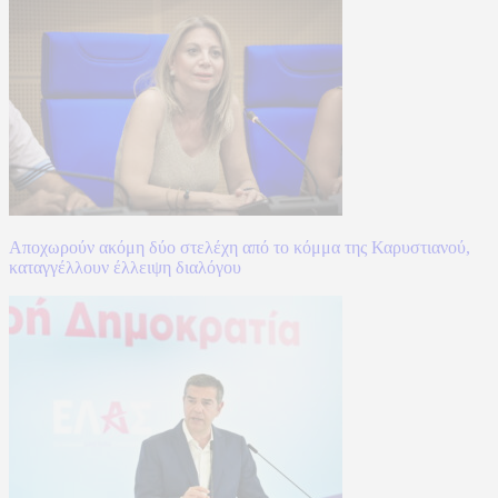
Αποχωρούν ακόμη δύο στελέχη από το κόμμα της Καρυστιανού,
καταγγέλλουν έλλειψη διαλόγου