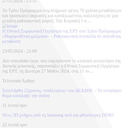
27/11/2024 - 23:53
Το Τρίτο Πρόγραμμα συμπλήρωσε φέτος 70 χρόνια μεταδόσεων
και προσκαλεί ακροατές και καταξιωμένους καλλιτέχνες σε μια
μεγάλη ραδιοφωνική γιορτή. Την Κυριακή 1 η ...
H Εθνική Συμφωνική Ορχήστρα της ΕΡΤ στο Τρίτο Πρόγραμμα:
«Παραμυθένια χρώματα» – Ραδιοφωνική συναυλία σε απευθείας
μετάδοση
23/05/2024 - 21:00
Δύο σπουδαία έργα, που λαμπρύνουν το κλασικό ρεπερτόριο της
Δυτικής μουσικής, παρουσιάζει η Εθνική Συμφωνική Ορχήστρα
της ΕΡΤ, τη Δευτέρα 27 Μαΐου 2024, στις 11 το ...
Τελευταία Άρθρα
Συνελήφθη 22χρονος «υπάλληλος» του ΔΕΔΔΗΕ – Το υποψήφιο
θύμα κατάλαβε την απάτη
11 λεπτά πριν
Νέες 3D μνήμες από τη Samsung αντί για φθηνότερες DDR5
22 λεπτά πριν