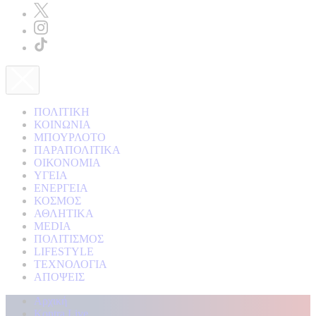
ΠΟΛΙΤΙΚΗ
ΚΟΙΝΩΝΙΑ
ΜΠΟΥΡΛΟΤΟ
ΠΑΡΑΠΟΛΙΤΙΚΑ
ΟΙΚΟΝΟΜΙΑ
ΥΓΕΙΑ
ΕΝΕΡΓΕΙΑ
ΚΟΣΜΟΣ
ΑΘΛΗΤΙΚΑ
MEDIA
ΠΟΛΙΤΙΣΜΟΣ
LIFESTYLE
ΤΕΧΝΟΛΟΓΙΑ
ΑΠΟΨΕΙΣ
Αρχική
Kontra Live