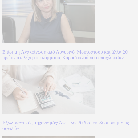
Επίσημη Aνακοίνωση από Αυγερινό, Μουτσάτσου και άλλα 20
πρώην στελέχη του κόμματος Καρυστιανού που αποχώρησαν
Εξωδικαστικός μηχανισμός: Άνω των 20 δισ. ευρώ οι ρυθμίσεις
οφειλών