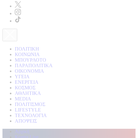
ΠΟΛΙΤΙΚΗ
ΚΟΙΝΩΝΙΑ
ΜΠΟΥΡΛΟΤΟ
ΠΑΡΑΠΟΛΙΤΙΚΑ
ΟΙΚΟΝΟΜΙΑ
ΥΓΕΙΑ
ΕΝΕΡΓΕΙΑ
ΚΟΣΜΟΣ
ΑΘΛΗΤΙΚΑ
MEDIA
ΠΟΛΙΤΙΣΜΟΣ
LIFESTYLE
ΤΕΧΝΟΛΟΓΙΑ
ΑΠΟΨΕΙΣ
Αρχική
Kontra Live