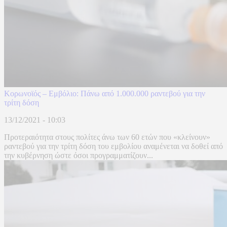
Κορωνοϊός – Εμβόλιο: Πάνω από 1.000.000 ραντεβού για την
τρίτη δόση
13/12/2021 - 10:03
Προτεραιότητα στους πολίτες άνω των 60 ετών που «κλείνουν»
ραντεβού για την τρίτη δόση του εμβολίου αναμένεται να δοθεί από
την κυβέρνηση ώστε όσοι προγραμματίζουν...