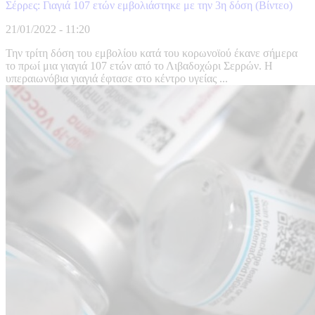
Σέρρες: Γιαγιά 107 ετών εμβολιάστηκε με την 3η δόση (Βίντεο)
21/01/2022 - 11:20
Την τρίτη δόση του εμβολίου κατά του κορωνοϊού έκανε σήμερα
το πρωί μια γιαγιά 107 ετών από το Λιβαδοχώρι Σερρών. Η
υπεραιωνόβια γιαγιά έφτασε στο κέντρο υγείας ...