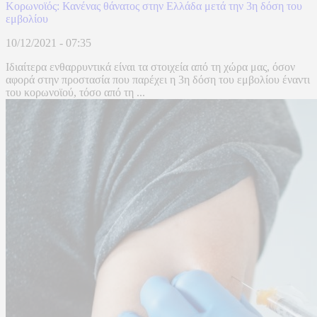
Κορωνοϊός: Κανένας θάνατος στην Ελλάδα μετά την 3η δόση του
εμβολίου
10/12/2021 - 07:35
Ιδιαίτερα ενθαρρυντικά είναι τα στοιχεία από τη χώρα μας, όσον
αφορά στην προστασία που παρέχει η 3η δόση του εμβολίου έναντι
του κορωνοϊού, τόσο από τη ...