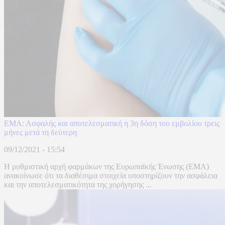
ΕΜΑ: Ασφαλής και αποτελεσματική η 3η δόση του εμβολίου τρεις
μήνες μετά τη δεύτερη
09/12/2021 - 15:54
Η ρυθμιστική αρχή φαρμάκων της Ευρωπαϊκής Ένωσης (ΕΜΑ)
ανακοίνωσε ότι τα διαθέσιμα στοιχεία υποστηρίζουν την ασφάλεια
και την αποτελεσματικότητα της χορήγησης ...