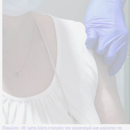
Παγώνη: «Η τρίτη δόση ενισχύει τον οργανισμό και καλύπτει τη