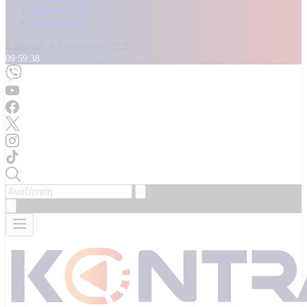
Καταγγελίες
Επικοινωνία
Σάββατο, 8 Αυγούστου 2026
09:59:41