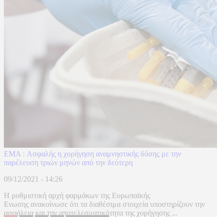
EMA : Ασφαλής η χορήγηση αναμνηστικής δόσης με την
παρέλευση τριών μηνών από την δεύτερη
09/12/2021 - 14:26
Η ρυθμιστική αρχή φαρμάκων της Ευρωπαϊκής
Ενωσης ανακοίνωσε ότι τα διαθέσιμα στοιχεία υποστηρίζουν την
ασφάλεια και την αποτελεσματικότητα της χορήγησης ...