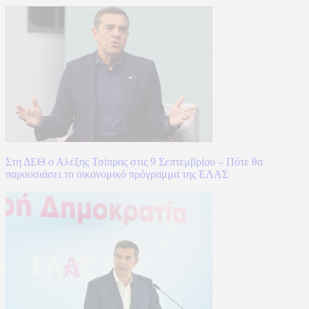
Στη ΔΕΘ ο Αλέξης Τσίπρας στις 9 Σεπτεμβρίου – Πότε θα
παρουσιάσει το οικονομικό πρόγραμμα της ΕΛΑΣ