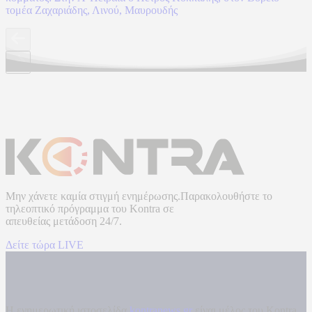
τομέα Ζαχαριάδης, Λινού, Μαυρουδής
Μην χάνετε καμία στιγμή ενημέρωσης.Παρακολουθήστε το
τηλεοπτικό πρόγραμμα του
Kontra
σε
απευθείας μετάδοση
24/7.
Δείτε τώρα LIVE
Η ενημερωτική ιστοσελίδα
kontranews.gr
είναι μέλος του Kontra