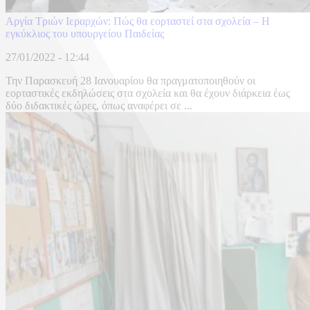
Αργία Τριών Ιεραρχών: Πώς θα εορταστεί στα σχολεία – Η
εγκύκλιος του υπουργείου Παιδείας
27/01/2022 - 12:44
Την Παρασκευή 28 Ιανουαρίου θα πραγματοποιηθούν οι
εορταστικές εκδηλώσεις στα σχολεία και θα έχουν διάρκεια έως
δύο διδακτικές ώρες, όπως αναφέρει σε ...