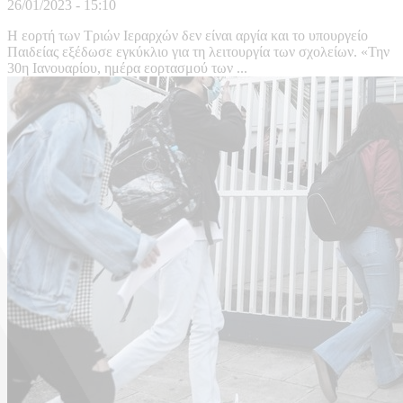
26/01/2023 - 15:10
Η εορτή των Τριών Ιεραρχών δεν είναι αργία και το υπουργείο
Παιδείας εξέδωσε εγκύκλιο για τη λειτουργία των σχολείων. «Την
30η Ιανουαρίου, ημέρα εορτασμού των ...