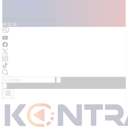
Καταγγελίες
Επικοινωνία
Σάββατο, 8 Αυγούστου 2026
09:52:41