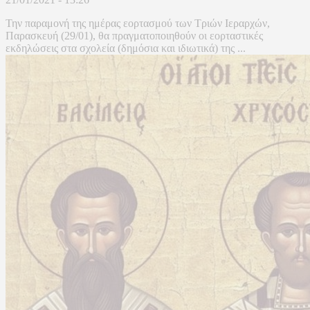
Την παραμονή της ημέρας εορτασμού των Τριών Ιεραρχών,
Παρασκευή (29/01), θα πραγματοποιηθούν οι εορταστικές
εκδηλώσεις στα σχολεία (δημόσια και ιδιωτικά) της ...