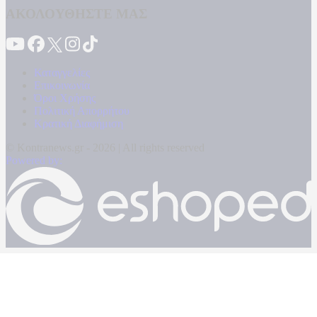
ΑΚΟΛΟΥΘΗΣΤΕ ΜΑΣ
Καταγγελίες
Επικοινωνία
Όροι Χρήσης
Πολιτική Απορρήτου
Κρατική Διαφήμιση
© Kontranews.gr - 2026 | All rights reserved
Powered by: