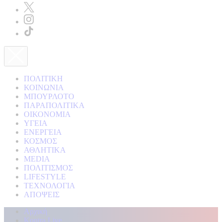
ΠΟΛΙΤΙΚΗ
ΚΟΙΝΩΝΙΑ
ΜΠΟΥΡΛΟΤΟ
ΠΑΡΑΠΟΛΙΤΙΚΑ
ΟΙΚΟΝΟΜΙΑ
ΥΓΕΙΑ
ΕΝΕΡΓΕΙΑ
ΚΟΣΜΟΣ
ΑΘΛΗΤΙΚΑ
MEDIA
ΠΟΛΙΤΙΣΜΟΣ
LIFESTYLE
ΤΕΧΝΟΛΟΓΙΑ
ΑΠΟΨΕΙΣ
Αρχική
Kontra Live