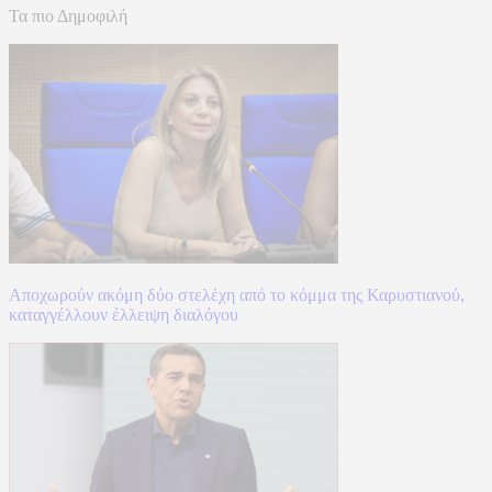
Τα πιο Δημοφιλή
Αποχωρούν ακόμη δύο στελέχη από το κόμμα της Καρυστιανού,
καταγγέλλουν έλλειψη διαλόγου