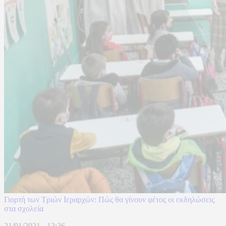
Γιορτή των Τριών Ιεραρχών: Πώς θα γίνουν φέτος οι εκδηλώσεις
στα σχολεία
21/01/2021 - 13:26