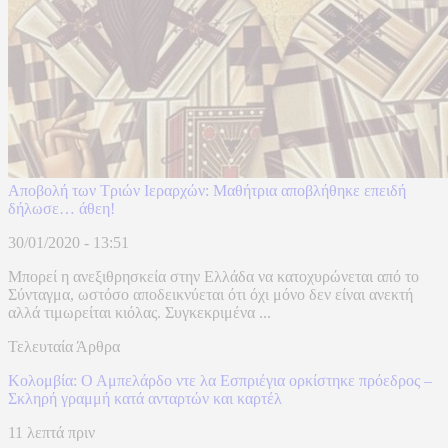
Αποβολή των Τριών Ιεραρχών: Μαθήτρια αποβλήθηκε επειδή
δήλωσε… άθεη!
30/01/2020 - 13:51
Μπορεί η ανεξιθρησκεία στην Ελλάδα να κατοχυρώνεται από το
Σύνταγμα, ωστόσο αποδεικνύεται ότι όχι μόνο δεν είναι ανεκτή
αλλά τιμωρείται κιόλας. Συγκεκριμένα ...
Τελευταία Άρθρα
Κολομβία: Ο Αμπελάρδο ντε λα Εσπριέγια ορκίστηκε πρόεδρος –
Σκληρή γραμμή κατά ανταρτών και καρτέλ
11 λεπτά πριν