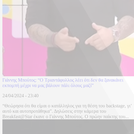
Γιάννης Μπούτος: “Ο Τριαντάφυλλος λέει ότι δεν θα ξανακάνει
εκπομπή μέχρι να μας βάλουν πάλι όλους μαζί”
24/04/2024 - 23:40
“Θεώρησα ότι θα είμαι ο κατάλληλος για τη θέση του backstage, γι’
αυτό και αυτοπροτάθηκα”. Δηλώσεις στην κάμερα του
Breakfast@Star έκανε ο Γιάννης Μπούτος. Ο πρώην παίκτης του...