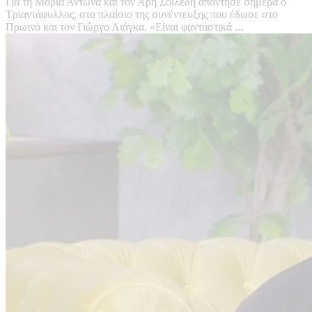
Για τη Μαρία Αντωνά και τον Άρη Σοϊλέδη απάντησε σήμερα ο
Τριαντάφυλλος, στο πλαίσιο της συνέντευξης που έδωσε στο
Πρωινό και τον Γιώργο Λιάγκα. «Είναι φανταστικά ...