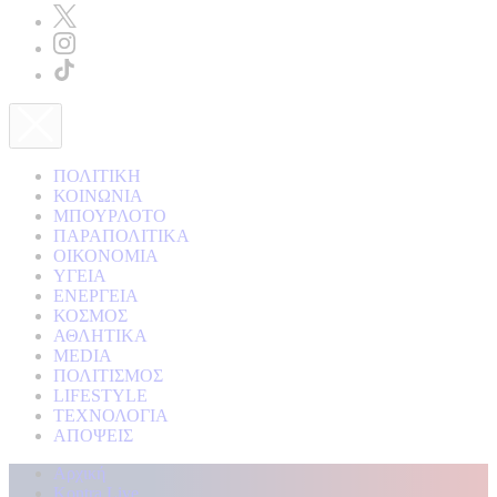
ΠΟΛΙΤΙΚΗ
ΚΟΙΝΩΝΙΑ
ΜΠΟΥΡΛΟΤΟ
ΠΑΡΑΠΟΛΙΤΙΚΑ
ΟΙΚΟΝΟΜΙΑ
ΥΓΕΙΑ
ΕΝΕΡΓΕΙΑ
ΚΟΣΜΟΣ
ΑΘΛΗΤΙΚΑ
MEDIA
ΠΟΛΙΤΙΣΜΟΣ
LIFESTYLE
ΤΕΧΝΟΛΟΓΙΑ
ΑΠΟΨΕΙΣ
Αρχική
Kontra Live