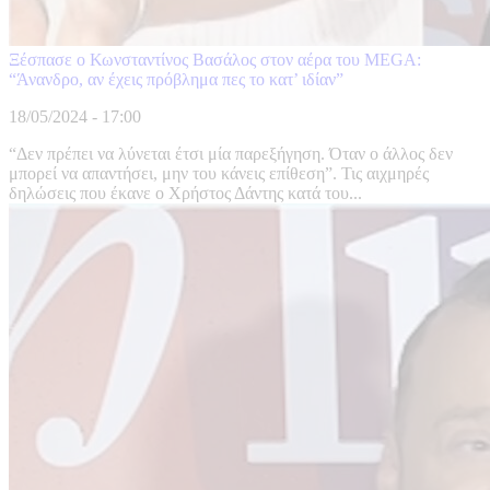
Ξέσπασε ο Κωνσταντίνος Βασάλος στον αέρα του MEGA:
“Άνανδρο, αν έχεις πρόβλημα πες το κατ’ ιδίαν”
18/05/2024 - 17:00
“Δεν πρέπει να λύνεται έτσι μία παρεξήγηση. Όταν ο άλλος δεν
μπορεί να απαντήσει, μην του κάνεις επίθεση”. Τις αιχμηρές
δηλώσεις που έκανε ο Χρήστος Δάντης κατά του...