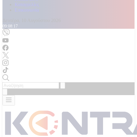
Καταγγελίες
Επικοινωνία
Δευτέρα, 10 Αυγούστου 2026
09:08:20