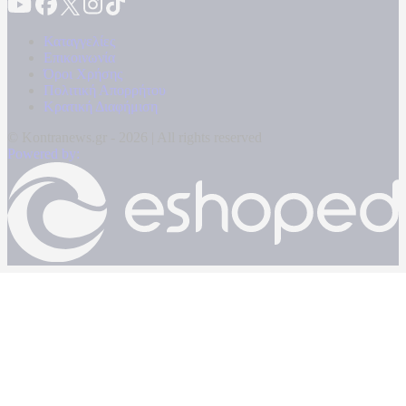
Καταγγελίες
Επικοινωνία
Όροι Χρήσης
Πολιτική Απορρήτου
Κρατική Διαφήμιση
© Kontranews.gr - 2026 | All rights reserved
Powered by: