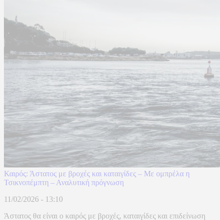
Καιρός: Άστατος με βροχές και καταιγίδες – Με ομπρέλα η
Τσικνοπέμπτη – Αναλυτική πρόγνωση
11/02/2026 - 13:10
Άστατος θα είναι ο καιρός με βροχές, καταιγίδες και επιδείνωση