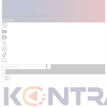
Καταγγελίες
Επικοινωνία
Σάββατο, 8 Αυγούστου 2026
10:29:08