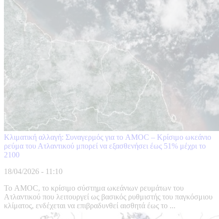
Κλιματική αλλαγή: Συναγερμός για το AMOC – Κρίσιμο ωκεάνιο
ρεύμα του Ατλαντικού μπορεί να εξασθενήσει έως 51% μέχρι το
2100
18/04/2026 - 11:10
Το AMOC, το κρίσιμο σύστημα ωκεάνιων ρευμάτων του
Ατλαντικού που λειτουργεί ως βασικός ρυθμιστής του παγκόσμιου
κλίματος, ενδέχεται να επιβραδυνθεί αισθητά έως το ...