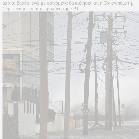
από το βράδυ, ενώ με φαινόμενα θα κυλήσει και η Τσικνοπέμπτη.
Σύμφωνα με τη μετεωρολόγο της ΕΡΤ ...