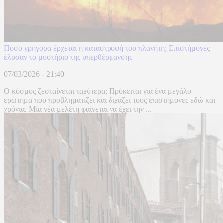
Πόσο γρήγορα έρχεται η καταστροφή του πλανήτη; Επιστήμονες
έλυσαν το μυστήριο της υπερθέρμανσης
07/03/2026 - 21:40
Ο κόσμος ζεσταίνεται ταχύτερα; Πρόκειται για ένα μεγάλο
ερώτημα που προβληματίζει και διχάζει τους επιστήμονες εδώ και
χρόνια. Μία νέα μελέτη φαίνεται να έχει την ...