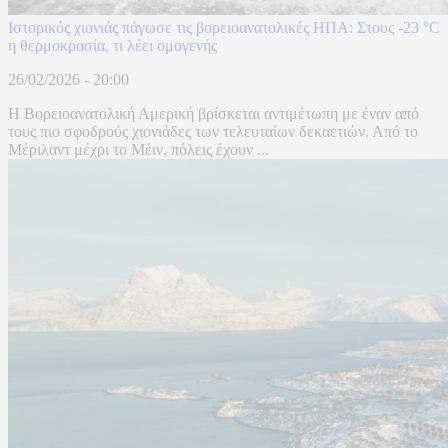
Ιστορικός χιονιάς πάγωσε τις βορειοανατολικές ΗΠΑ: Στους -23 °C
η θερμοκρασία, τι λέει ομογενής
26/02/2026 - 20:00
Η Βορειοανατολική Αμερική βρίσκεται αντιμέτωπη με έναν από
τους πιο σφοδρούς χιονιάδες των τελευταίων δεκαετιών. Από το
Μέριλαντ μέχρι το Μέιν, πόλεις έχουν ...