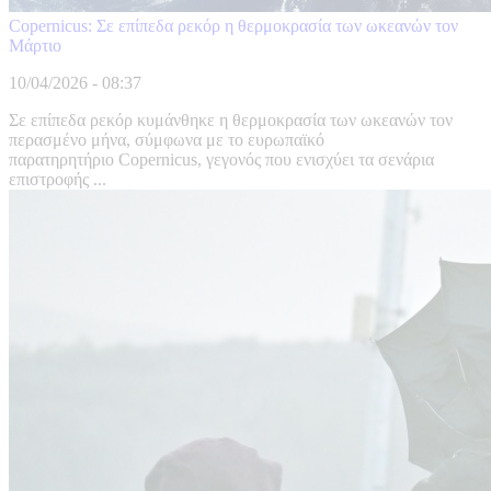
Copernicus: Σε επίπεδα ρεκόρ η θερμοκρασία των ωκεανών τον
Μάρτιο
10/04/2026 - 08:37
Σε επίπεδα ρεκόρ κυμάνθηκε η θερμοκρασία των ωκεανών τον
περασμένο μήνα, σύμφωνα με το ευρωπαϊκό
παρατηρητήριο Copernicus, γεγονός που ενισχύει τα σενάρια
επιστροφής ...