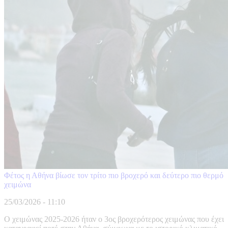
Φέτος η Αθήνα βίωσε τον τρίτο πιο βροχερό και δεύτερο πιο θερμό
χειμώνα
25/03/2026 - 11:10
Ο χειμώνας 2025-2026 ήταν ο 3ος βροχερότερος χειμώνας που έχει