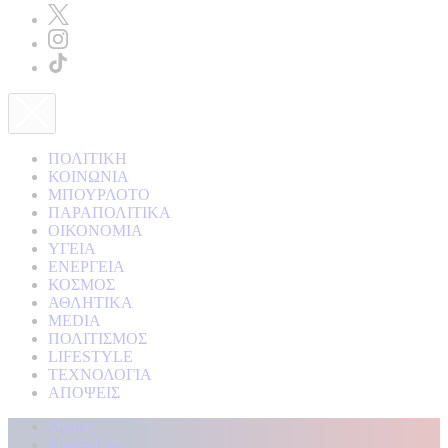
ΠΟΛΙΤΙΚΗ
ΚΟΙΝΩΝΙΑ
ΜΠΟΥΡΛΟΤΟ
ΠΑΡΑΠΟΛΙΤΙΚΑ
ΟΙΚΟΝΟΜΙΑ
ΥΓΕΙΑ
ΕΝΕΡΓΕΙΑ
ΚΟΣΜΟΣ
ΑΘΛΗΤΙΚΑ
MEDIA
ΠΟΛΙΤΙΣΜΟΣ
LIFESTYLE
ΤΕΧΝΟΛΟΓΙΑ
ΑΠΟΨΕΙΣ
Αρχική
Kontra Live