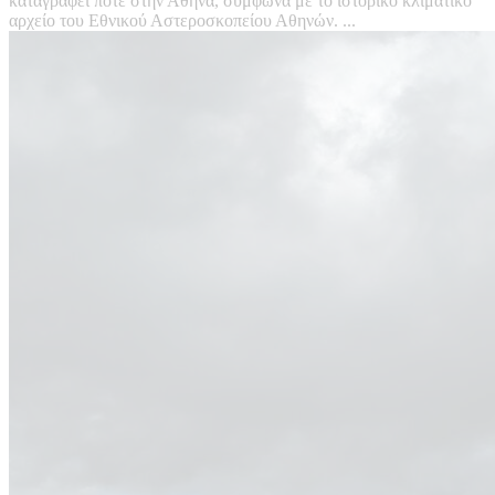
καταγραφεί ποτέ στην Αθήνα, σύμφωνα με το ιστορικό κλιματικό
αρχείο του Εθνικού Αστεροσκοπείου Αθηνών. ...