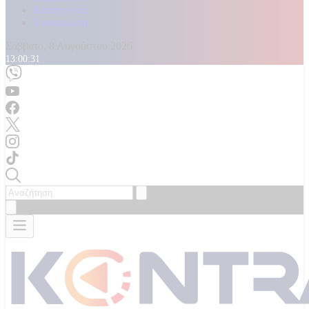
Καταγγελίες
Επικοινωνία
Σάββατο, 8 Αυγούστου 2026
13:00:34