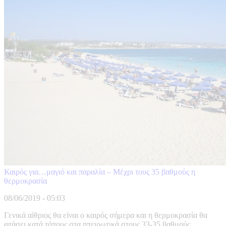
Καιρός για…μαγιό και παραλία – Μέχρι τους 35 βαθμούς η
θερμοκρασία
08/06/2019 - 05:03
Γενικά αίθριος θα είναι ο καιρός σήμερα και η θερμοκρασία θα
φτάσει κατά τόπους στα ηπειρωτικά στους 33-35 βαθμούς