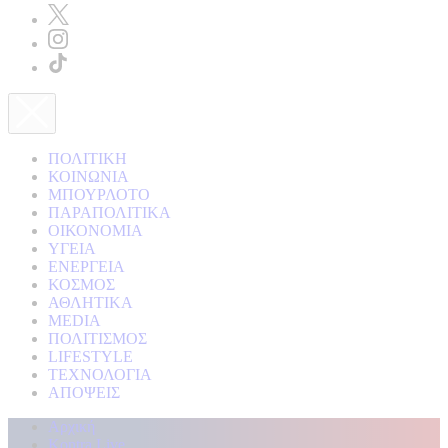
ΠΟΛΙΤΙΚΗ
ΚΟΙΝΩΝΙΑ
ΜΠΟΥΡΛΟΤΟ
ΠΑΡΑΠΟΛΙΤΙΚΑ
ΟΙΚΟΝΟΜΙΑ
ΥΓΕΙΑ
ΕΝΕΡΓΕΙΑ
ΚΟΣΜΟΣ
ΑΘΛΗΤΙΚΑ
MEDIA
ΠΟΛΙΤΙΣΜΟΣ
LIFESTYLE
ΤΕΧΝΟΛΟΓΙΑ
ΑΠΟΨΕΙΣ
Αρχική
Kontra Live