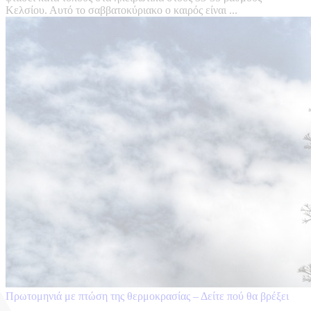
Κελσίου. Αυτό το σαββατοκύριακο ο καιρός είναι ...
Πρωτομηνιά με πτώση της θερμοκρασίας – Δείτε πού θα βρέξει