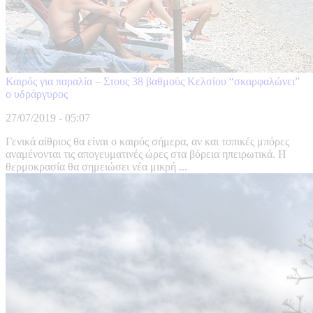
Καιρός για παραλία – Στους 38 βαθμούς Κελσίου “σκαρφαλώνει”
ο υδράργυρος
27/07/2019 - 05:07
Γενικά αίθριος θα είναι ο καιρός σήμερα, αν και τοπικές μπόρες
αναμένονται τις απογευματινές ώρες στα βόρεια ηπειρωτικά. Η
θερμοκρασία θα σημειώσει νέα μικρή ...