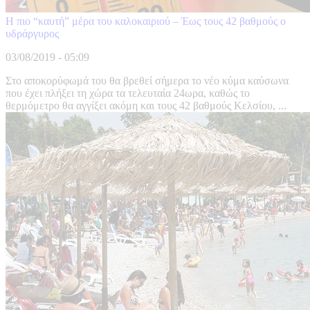
Η πιο “καυτή” μέρα του καλοκαιριού – Έως τους 42 βαθμούς ο
υδράργυρος
03/08/2019 - 05:09
Στο αποκορύφωμά του θα βρεθεί σήμερα το νέο κύμα καύσωνα
που έχει πλήξει τη χώρα τα τελευταία 24ωρα, καθώς το
θερμόμετρο θα αγγίξει ακόμη και τους 42 βαθμούς Κελσίου, ...