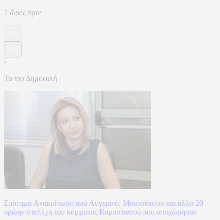
7 ώρες πριν
-
Τα πιο Δημοφιλή
Επίσημη Aνακοίνωση από Αυγερινό, Μουτσάτσου και άλλα 20
πρώην στελέχη του κόμματος Καρυστιανού που αποχώρησαν