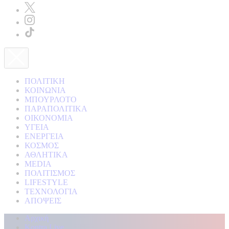
ΠΟΛΙΤΙΚΗ
ΚΟΙΝΩΝΙΑ
ΜΠΟΥΡΛΟΤΟ
ΠΑΡΑΠΟΛΙΤΙΚΑ
ΟΙΚΟΝΟΜΙΑ
ΥΓΕΙΑ
ΕΝΕΡΓΕΙΑ
ΚΟΣΜΟΣ
ΑΘΛΗΤΙΚΑ
MEDIA
ΠΟΛΙΤΙΣΜΟΣ
LIFESTYLE
ΤΕΧΝΟΛΟΓΙΑ
ΑΠΟΨΕΙΣ
Αρχική
Kontra Live