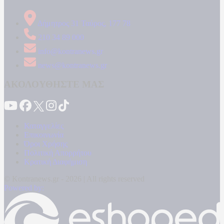
Δήμητρος 31 Ταύρος, 177 78
210 34 89 000
info@kontranews.gr
news@kontranews.gr
ΑΚΟΛΟΥΘΗΣΤΕ ΜΑΣ
Καταγγελίες
Επικοινωνία
Όροι Χρήσης
Πολιτική Απορρήτου
Κρατική Διαφήμιση
© Kontranews.gr - 2026 | All rights reserved
Powered by: