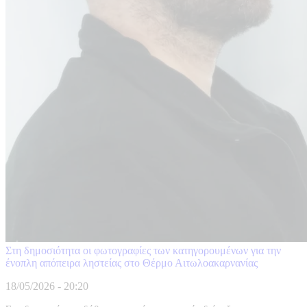
Στη δημοσιότητα οι φωτογραφίες των κατηγορουμένων για την
ένοπλη απόπειρα ληστείας στο Θέρμο Αιτωλοακαρνανίας
18/05/2026 - 20:20