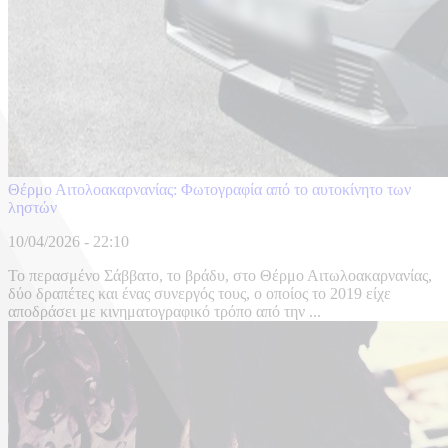
Θέρμο Αιτολοακαρνανίας: Φωτογραφία από το αυτοκίνητο των
ληστών
10/04/2026 - 22:10
Το περασμένο Σάββατο, το βράδυ, στο Θέρμο Αιτωλοακαρνανίας,
δύο δραπέτες και ένας συνεργός τους, ο οποίος το 2019 είχε
αποδράσει με κινηματογραφικό τρόπο από την ...