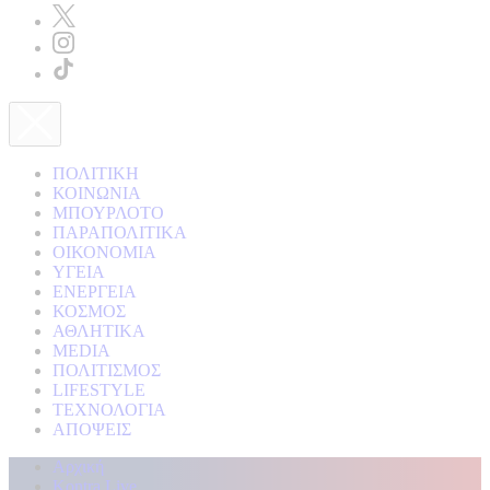
ΠΟΛΙΤΙΚΗ
ΚΟΙΝΩΝΙΑ
ΜΠΟΥΡΛΟΤΟ
ΠΑΡΑΠΟΛΙΤΙΚΑ
ΟΙΚΟΝΟΜΙΑ
ΥΓΕΙΑ
ΕΝΕΡΓΕΙΑ
ΚΟΣΜΟΣ
ΑΘΛΗΤΙΚΑ
MEDIA
ΠΟΛΙΤΙΣΜΟΣ
LIFESTYLE
ΤΕΧΝΟΛΟΓΙΑ
ΑΠΟΨΕΙΣ
Αρχική
Kontra Live