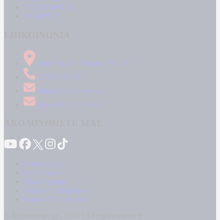
ΤΕΧΝΟΛΟΓΙΑ
ΑΠΟΨΕΙΣ
ΕΠΙΚΟΙΝΩΝΙΑ
Δήμητρος 31 Ταύρος, 177 78
210 34 89 000
info@kontranews.gr
news@kontranews.gr
ΑΚΟΛΟΥΘΗΣΤΕ ΜΑΣ
Καταγγελίες
Επικοινωνία
Όροι Χρήσης
Πολιτική Απορρήτου
Κρατική Διαφήμιση
© Kontranews.gr - 2026 | All rights reserved