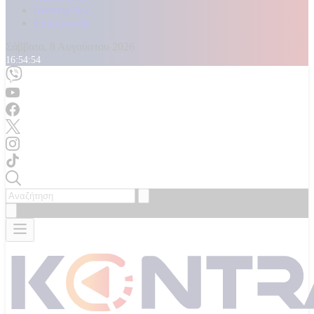
Καταγγελίες
Επικοινωνία
Σάββατο, 8 Αυγούστου 2026
16:54:56