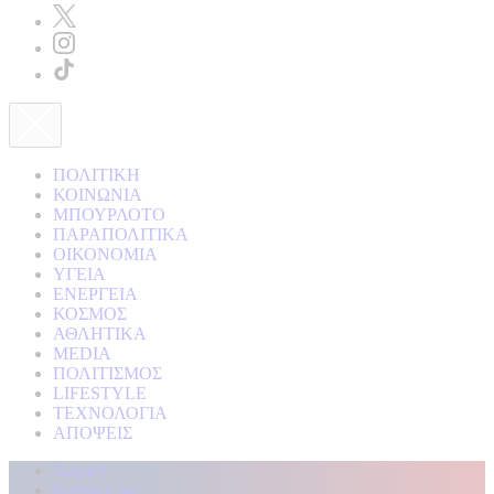
ΠΟΛΙΤΙΚΗ
ΚΟΙΝΩΝΙΑ
ΜΠΟΥΡΛΟΤΟ
ΠΑΡΑΠΟΛΙΤΙΚΑ
ΟΙΚΟΝΟΜΙΑ
ΥΓΕΙΑ
ΕΝΕΡΓΕΙΑ
ΚΟΣΜΟΣ
ΑΘΛΗΤΙΚΑ
MEDIA
ΠΟΛΙΤΙΣΜΟΣ
LIFESTYLE
ΤΕΧΝΟΛΟΓΙΑ
ΑΠΟΨΕΙΣ
Αρχική
Kontra Live