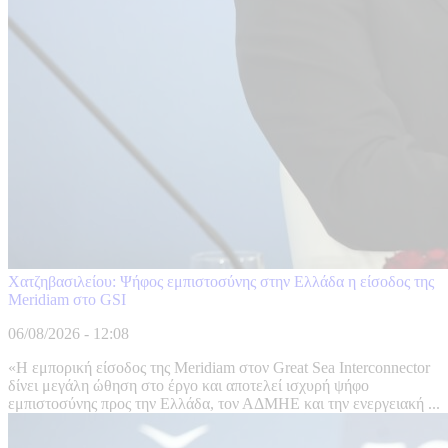
Χατζηβασιλείου: Ψήφος εμπιστοσύνης στην Ελλάδα η είσοδος της
Meridiam στο GSI
06/08/2026 - 12:08
«Η εμπορική είσοδος της Meridiam στον Great Sea Interconnector
δίνει μεγάλη ώθηση στο έργο και αποτελεί ισχυρή ψήφο
εμπιστοσύνης προς την Ελλάδα, τον ΑΔΜΗΕ και την ενεργειακή ...