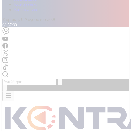
Καταγγελίες
Επικοινωνία
Κυριακή, 9 Αυγούστου 2026
08:57:42