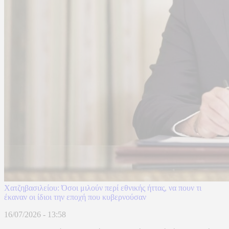
Χατζηβασιλείου: Όσοι μιλούν περί εθνικής ήττας, να πουν τι
έκαναν οι ίδιοι την εποχή που κυβερνούσαν
16/07/2026 - 13:58