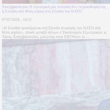
Χατζηβασιλείου: Η εξωτερική μας πολιτική δεν ετεροκαθορίζεται,
η Ελλάδα από θέση ισχύος στη Σύνοδο του ΝΑΤΟ
07/07/2026 - 16:21
«Η Ελλάδα προσέρχεται στη Σύνοδο Κορυφής του ΝΑΤΟ από
θέση ισχύος», τόνισε μεταξύ άλλων ο Υφυπουργός Εξωτερικών, κ.
Τάσος Χατζηβασιλείου, μιλώντας στην ERTNews το ...