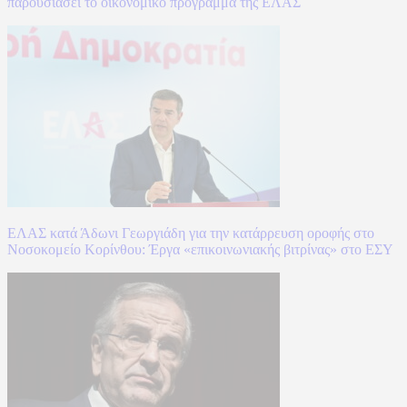
παρουσιάσει το οικονομικό πρόγραμμα της ΕΛΑΣ
ΕΛΑΣ κατά Άδωνι Γεωργιάδη για την κατάρρευση οροφής στο
Νοσοκομείο Κορίνθου: Έργα «επικοινωνιακής βιτρίνας» στο ΕΣΥ