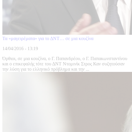
Τα «μαγειρέματα» για το ΔΝΤ… σε μια κουζίνα
14/04/2016 - 13:19
Όρθιοι, σε μια κουζίνα, ο Γ. Παπανδρέου, ο Γ. Παπακωνσταντίνου
και ο επικεφαλής τότε του ΔΝΤ Ντομινίκ Στρος Καν συζητούσαν
την λύση για το ελληνικό πρόβλημα και την ...