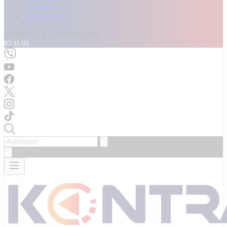
Καταγγελίες
Επικοινωνία
Σάββατο, 8 Αυγούστου 2026
03:11:07