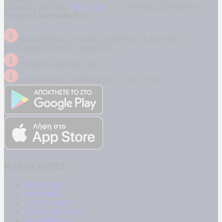
αθλητικός ιστότοπος
Filathlos.gr
και ο μουσικός ραδιοφωνικός
σταθμός
Love Radio 97,5
.
ΔΙΑΚΡΙΤΙΚΟΣ ΤΙΤΛΟΣ: KONTRA ΕΚΔΟΤΙΚΕΣ
ΕΠΙΧΕΙΡΗΣΕΙΣ ΙΚΕ ΕΚΔΟΣΕΙΣ
ΝΟΜΙΚΗ ΜΟΡΦΗ: ΙΚΕ
ΔΙΕΥΘΥΝΣΗ: ΔΗΜΗΤΡΟΣ 31, ΤΚ 17778
ΚΑΤΗΓΟΡΙΕΣ
ΠΟΛΙΤΙΚΗ
ΚΟΙΝΩΝΙΑ
ΜΠΟΥΡΛΟΤΟ
ΠΑΡΑΠΟΛΙΤΙΚΑ
ΟΙΚΟΝΟΜΙΑ