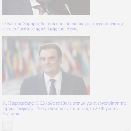
Ο Κώστας Σαμαράς δημοσίευσε μία παιδική φωτογραφία για την
επέτειο θανάτου της αδελφής του, Λένας
Κ. Πιερακκάκης: Η Ελλάδα υπέβαλε αίτημα για ενεργοποίηση της
ρήτρας διαφυγής - Νέες επενδύσεις 1 δισ. έως το 2028 για την
Ενέργεια