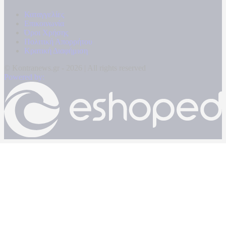
Καταγγελίες
Επικοινωνία
Όροι Χρήσης
Πολιτική Απορρήτου
Κρατική Διαφήμιση
© Kontranews.gr - 2026 | All rights reserved
Powered by: