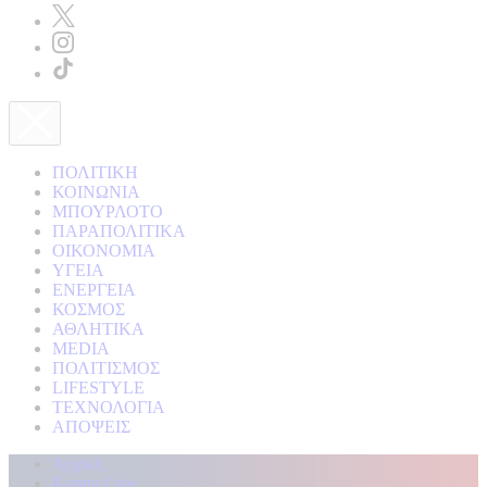
ΠΟΛΙΤΙΚΗ
ΚΟΙΝΩΝΙΑ
ΜΠΟΥΡΛΟΤΟ
ΠΑΡΑΠΟΛΙΤΙΚΑ
ΟΙΚΟΝΟΜΙΑ
ΥΓΕΙΑ
ΕΝΕΡΓΕΙΑ
ΚΟΣΜΟΣ
ΑΘΛΗΤΙΚΑ
MEDIA
ΠΟΛΙΤΙΣΜΟΣ
LIFESTYLE
ΤΕΧΝΟΛΟΓΙΑ
ΑΠΟΨΕΙΣ
Αρχική
Kontra Live