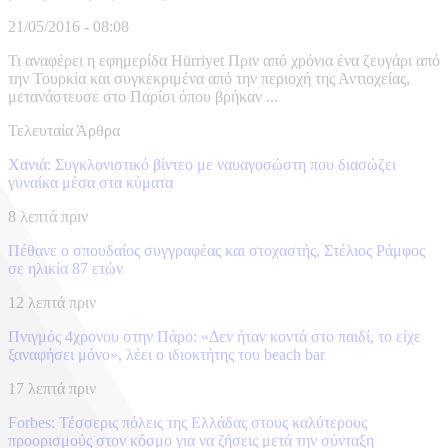
21/05/2016 - 08:08
Τι αναφέρει η εφημερίδα Hürriyet Πριν από χρόνια ένα ζευγάρι από
την Τουρκία και συγκεκριμένα από την περιοχή της Αντιοχείας,
μετανάστευσε στο Παρίσι όπου βρήκαν ...
Τελευταία Άρθρα
Χανιά: Συγκλονιστικό βίντεο με ναυαγοσώστη που διασώζει
γυναίκα μέσα στα κύματα
8 λεπτά πριν
Πέθανε ο σπουδαίος συγγραφέας και στοχαστής, Στέλιος Ράμφος
σε ηλικία 87 ετών
12 λεπτά πριν
Πνιγμός 4χρονου στην Πάρο: «Δεν ήταν κοντά στο παιδί, το είχε
ξαναφήσει μόνο», λέει ο ιδιοκτήτης του beach bar
17 λεπτά πριν
Forbes: Τέσσερις πόλεις της Ελλάδας στους καλύτερους
προορισμούς στον κόσμο για να ζήσεις μετά την σύνταξη