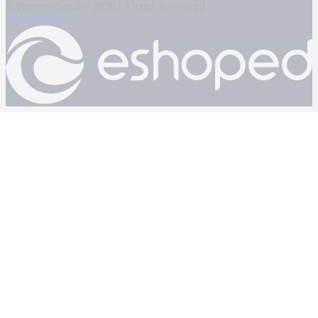
© Kontranews.gr - 2026 | All rights reserved
Powered by: