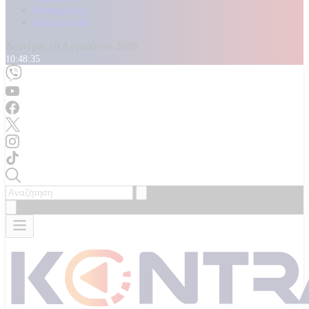
Καταγγελίες
Επικοινωνία
Δευτέρα, 10 Αυγούστου 2026
10:48:35