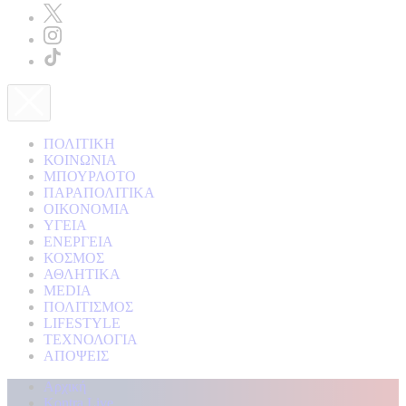
ΠΟΛΙΤΙΚΗ
ΚΟΙΝΩΝΙΑ
ΜΠΟΥΡΛΟΤΟ
ΠΑΡΑΠΟΛΙΤΙΚΑ
ΟΙΚΟΝΟΜΙΑ
ΥΓΕΙΑ
ΕΝΕΡΓΕΙΑ
ΚΟΣΜΟΣ
ΑΘΛΗΤΙΚΑ
MEDIA
ΠΟΛΙΤΙΣΜΟΣ
LIFESTYLE
ΤΕΧΝΟΛΟΓΙΑ
ΑΠΟΨΕΙΣ
Αρχική
Kontra Live