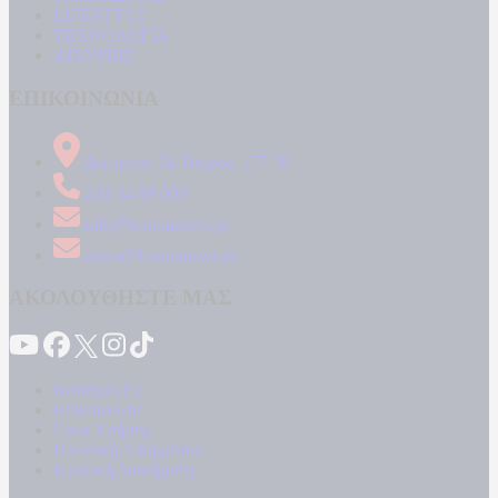
LIFESTYLE
ΤΕΧΝΟΛΟΓΙΑ
ΑΠΟΨΕΙΣ
ΕΠΙΚΟΙΝΩΝΙΑ
Δήμητρος 31 Ταύρος, 177 78
210 34 89 000
info@kontranews.gr
news@kontranews.gr
ΑΚΟΛΟΥΘΗΣΤΕ ΜΑΣ
Καταγγελίες
Επικοινωνία
Όροι Χρήσης
Πολιτική Απορρήτου
Κρατική Διαφήμιση