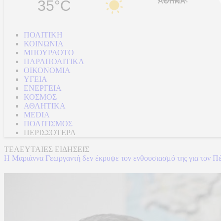
35°C
ΠΟΛΙΤΙΚΗ
ΚΟΙΝΩΝΙΑ
ΜΠΟΥΡΛΟΤΟ
ΠΑΡΑΠΟΛΙΤΙΚΑ
ΟΙΚΟΝΟΜΙΑ
ΥΓΕΙΑ
ΕΝΕΡΓΕΙΑ
ΚΟΣΜΟΣ
ΑΘΛΗΤΙΚΑ
MEDIA
ΠΟΛΙΤΙΣΜΟΣ
ΠΕΡΙΣΣΟΤΕΡΑ
ΤΕΛΕΥΤΑΙΕΣ ΕΙΔΗΣΕΙΣ
Η Μαριάννα Γεωργαντή δεν έκρυψε τον ενθουσιασμό της για τον Πέ