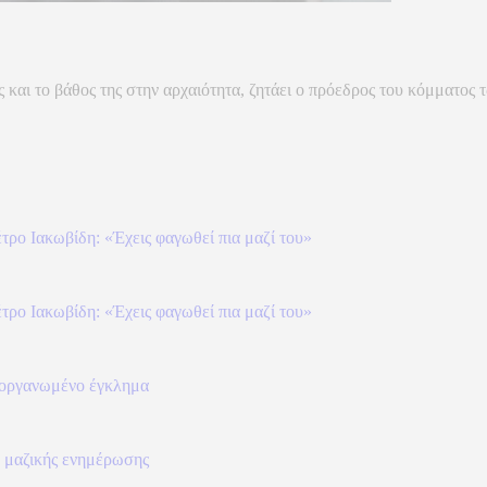
ς και το βάθος της στην αρχαιότητα, ζητάει ο πρόεδρος του κόμματος
τρο Ιακωβίδη: «Έχεις φαγωθεί πια μαζί του»
τρο Ιακωβίδη: «Έχεις φαγωθεί πια μαζί του»
ο οργανωμένο έγκλημα
 μαζικής ενημέρωσης