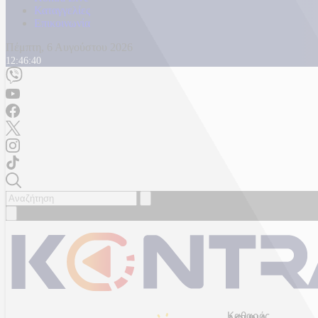
Καταγγελίες
Επικοινωνία
Πέμπτη, 6 Αυγούστου 2026
12:46:42
Καθαρός