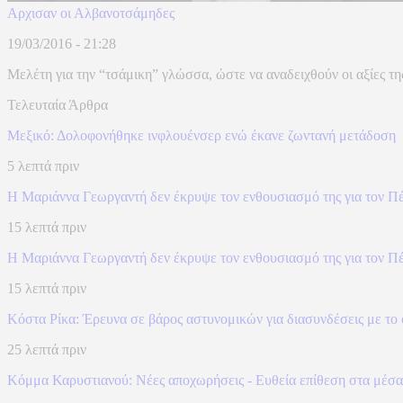
Αρχισαν οι Αλβανοτσάμηδες
19/03/2016 - 21:28
Μελέτη για την “τσάμικη” γλώσσα, ώστε να αναδειχθούν οι αξίες τη
Τελευταία Άρθρα
Μεξικό: Δολοφονήθηκε ινφλουένσερ ενώ έκανε ζωντανή μετάδοση
5 λεπτά πριν
Η Μαριάννα Γεωργαντή δεν έκρυψε τον ενθουσιασμό της για τον Πέ
15 λεπτά πριν
Η Μαριάννα Γεωργαντή δεν έκρυψε τον ενθουσιασμό της για τον Πέ
15 λεπτά πριν
Κόστα Ρίκα: Έρευνα σε βάρος αστυνομικών για διασυνδέσεις με τ
25 λεπτά πριν
Κόμμα Καρυστιανού: Νέες αποχωρήσεις - Ευθεία επίθεση στα μέσα