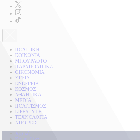
ΠΟΛΙΤΙΚΗ
ΚΟΙΝΩΝΙΑ
ΜΠΟΥΡΛΟΤΟ
ΠΑΡΑΠΟΛΙΤΙΚΑ
ΟΙΚΟΝΟΜΙΑ
ΥΓΕΙΑ
ΕΝΕΡΓΕΙΑ
ΚΟΣΜΟΣ
ΑΘΛΗΤΙΚΑ
MEDIA
ΠΟΛΙΤΙΣΜΟΣ
LIFESTYLE
ΤΕΧΝΟΛΟΓΙΑ
ΑΠΟΨΕΙΣ
Αρχική
Kontra Live