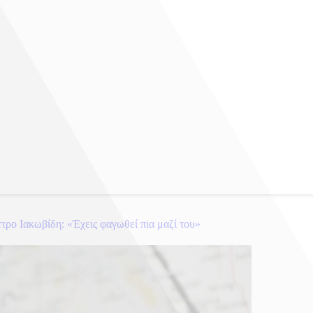
τρο Ιακωβίδη: «Έχεις φαγωθεί πια μαζί του»