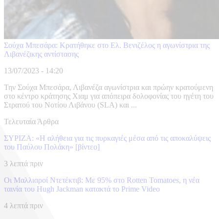
Σούχα Μπεσάρα: Κρατήθηκε στο Ελ. Βενιζέλος η αγωνίστρια της
Λιβανέζικης αντίστασης
13/07/2023 - 14:20
Την Σούχα Μπεσάρα, Λιβανέζα αγωνίστρια και πρώην κρατούμενη
στο κέντρο κράτησης Χιαμ για απόπειρα δολοφονίας του ηγέτη του
Στρατού του Νοτίου Λιβάνου (SLA) και ...
Τελευταία Άρθρα
ΣΥΡΙΖΑ: «Η αλήθεια για τις πυρκαγιές μέσα από τις αποκαλύψεις
του Παύλου Πολάκη» [βίντεο]
3 λεπτά πριν
Οι Μαλλιαροί Ντετέκτιβ: Με 95% στο Rotten Tomatoes, η νέα
ταινία του Hugh Jackman κατακτά το Prime Video
4 λεπτά πριν