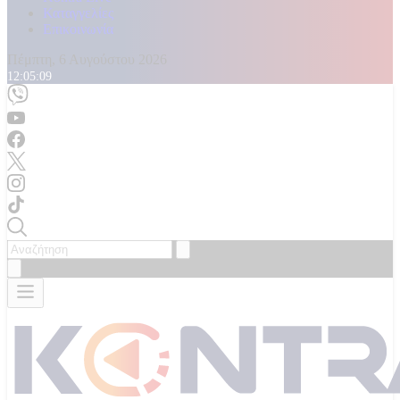
Καταγγελίες
Επικοινωνία
Πέμπτη, 6 Αυγούστου 2026
12:05:10