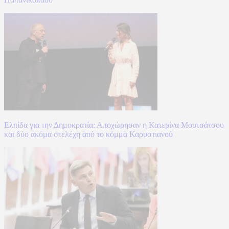
Ελπίδα για την Δημοκρατία: Αποχώρησαν η Κατερίνα Μουτσάτσου
και δύο ακόμα στελέχη από το κόμμα Καρυστιανού