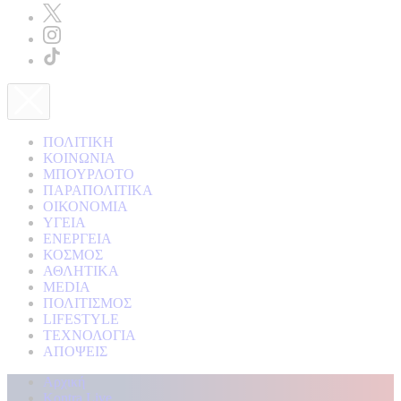
ΠΟΛΙΤΙΚΗ
ΚΟΙΝΩΝΙΑ
ΜΠΟΥΡΛΟΤΟ
ΠΑΡΑΠΟΛΙΤΙΚΑ
ΟΙΚΟΝΟΜΙΑ
ΥΓΕΙΑ
ΕΝΕΡΓΕΙΑ
ΚΟΣΜΟΣ
ΑΘΛΗΤΙΚΑ
MEDIA
ΠΟΛΙΤΙΣΜΟΣ
LIFESTYLE
ΤΕΧΝΟΛΟΓΙΑ
ΑΠΟΨΕΙΣ
Αρχική
Kontra Live