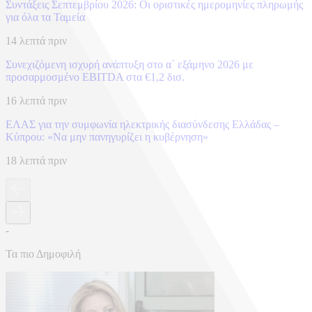
Συντάξεις Σεπτεμβρίου 2026: Οι οριστικές ημερομηνίες πληρωμής
για όλα τα Ταμεία
14 λεπτά πριν
Συνεχιζόμενη ισχυρή ανάπτυξη στο α΄ εξάμηνο 2026 με
προσαρμοσμένο EBITDA στα €1,2 δισ.
16 λεπτά πριν
ΕΛΑΣ για την συμφωνία ηλεκτρικής διασύνδεσης Ελλάδας –
Κύπρου: «Να μην πανηγυρίζει η κυβέρνηση»
18 λεπτά πριν
-
Τα πιο Δημοφιλή