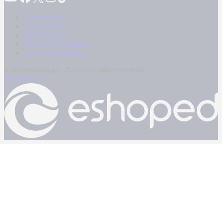
Καταγγελίες
Επικοινωνία
Όροι Χρήσης
Πολιτική Απορρήτου
Κρατική Διαφήμιση
© Kontranews.gr - 2026 | All rights reserved
Powered by: