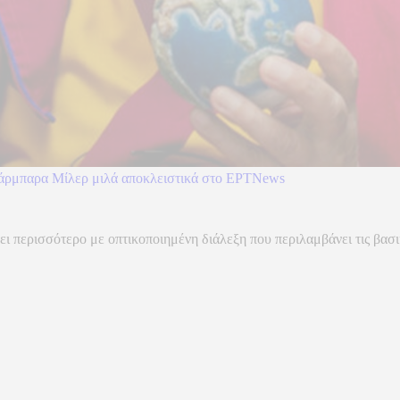
πάρμπαρα Μίλερ μιλά αποκλειστικά στο ΕΡΤΝews
ει περισσότερο με οπτικοποιημένη διάλεξη που περιλαμβάνει τις βασι