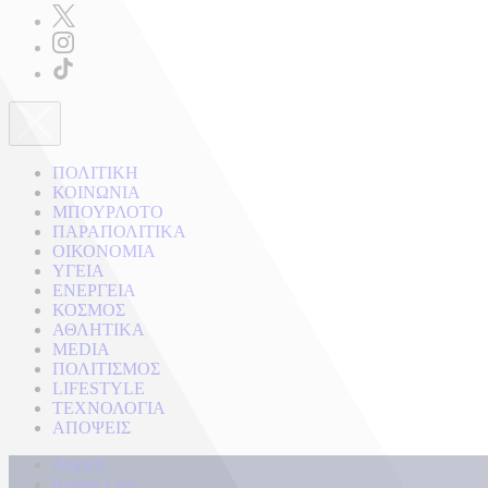
ΠΟΛΙΤΙΚΗ
ΚΟΙΝΩΝΙΑ
ΜΠΟΥΡΛΟΤΟ
ΠΑΡΑΠΟΛΙΤΙΚΑ
ΟΙΚΟΝΟΜΙΑ
ΥΓΕΙΑ
ΕΝΕΡΓΕΙΑ
ΚΟΣΜΟΣ
ΑΘΛΗΤΙΚΑ
MEDIA
ΠΟΛΙΤΙΣΜΟΣ
LIFESTYLE
ΤΕΧΝΟΛΟΓΙΑ
ΑΠΟΨΕΙΣ
Αρχική
Kontra Live