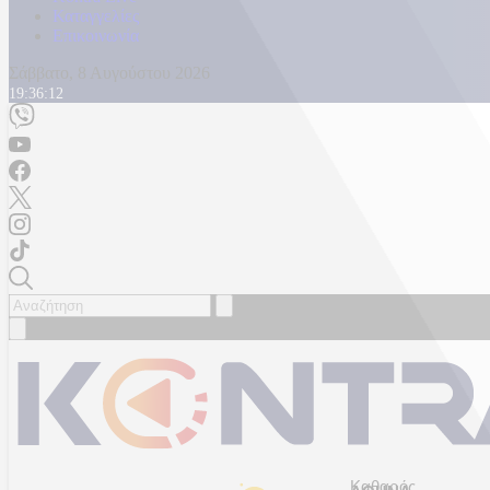
Καταγγελίες
Επικοινωνία
Σάββατο, 8 Αυγούστου 2026
19:36:15
Καθαρός