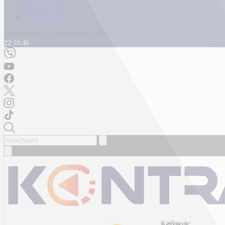
Καταγγελίες
Επικοινωνία
Παρασκευή, 7 Αυγούστου 2026
22:10:48
Καθαρός