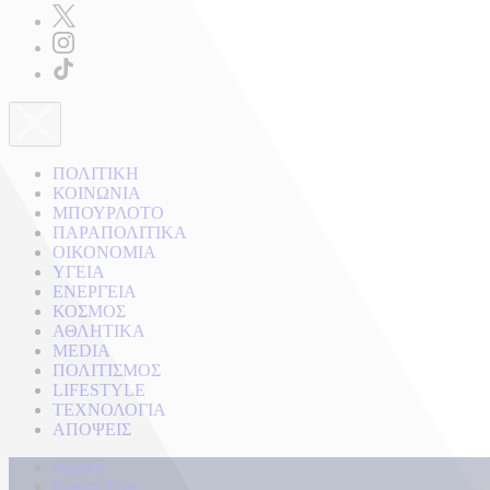
ΠΟΛΙΤΙΚΗ
ΚΟΙΝΩΝΙΑ
ΜΠΟΥΡΛΟΤΟ
ΠΑΡΑΠΟΛΙΤΙΚΑ
ΟΙΚΟΝΟΜΙΑ
ΥΓΕΙΑ
ΕΝΕΡΓΕΙΑ
ΚΟΣΜΟΣ
ΑΘΛΗΤΙΚΑ
MEDIA
ΠΟΛΙΤΙΣΜΟΣ
LIFESTYLE
ΤΕΧΝΟΛΟΓΙΑ
ΑΠΟΨΕΙΣ
Αρχική
Kontra Live