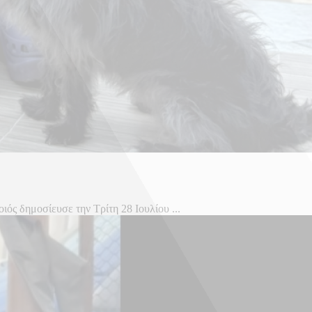
ιός δημοσίευσε την Τρίτη 28 Ιουλίου ...