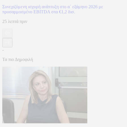
Συνεχιζόμενη ισχυρή ανάπτυξη στο α΄ εξάμηνο 2026 με
προσαρμοσμένο EBITDA στα €1,2 δισ.
25 λεπτά πριν
-
Τα πιο Δημοφιλή