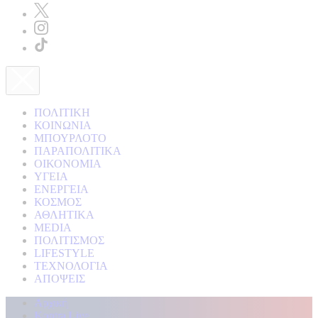
ΠΟΛΙΤΙΚΗ
ΚΟΙΝΩΝΙΑ
ΜΠΟΥΡΛΟΤΟ
ΠΑΡΑΠΟΛΙΤΙΚΑ
ΟΙΚΟΝΟΜΙΑ
ΥΓΕΙΑ
ΕΝΕΡΓΕΙΑ
ΚΟΣΜΟΣ
ΑΘΛΗΤΙΚΑ
MEDIA
ΠΟΛΙΤΙΣΜΟΣ
LIFESTYLE
ΤΕΧΝΟΛΟΓΙΑ
ΑΠΟΨΕΙΣ
Αρχική
Kontra Live