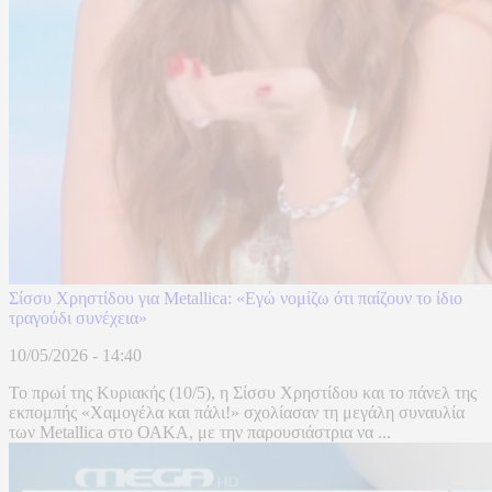
Σίσσυ Χρηστίδου για Metallica: «Εγώ νομίζω ότι παίζουν το ίδιο
τραγούδι συνέχεια»
10/05/2026 - 14:40
Το πρωί της Κυριακής (10/5), η Σίσσυ Χρηστίδου και το πάνελ της
εκπομπής «Χαμογέλα και πάλι!» σχολίασαν τη μεγάλη συναυλία
των Metallica στο ΟΑΚΑ, με την παρουσιάστρια να ...