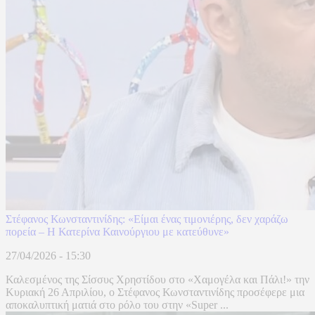
Στέφανος Κωνσταντινίδης: «Είμαι ένας τιμονιέρης, δεν χαράζω
πορεία – Η Κατερίνα Καινούργιου με κατεύθυνε»
27/04/2026 - 15:30
Καλεσμένος της Σίσσυς Χρηστίδου στο «Χαμογέλα και Πάλι!» την
Κυριακή 26 Απριλίου, ο Στέφανος Κωνσταντινίδης προσέφερε μια
αποκαλυπτική ματιά στο ρόλο του στην «Super ...