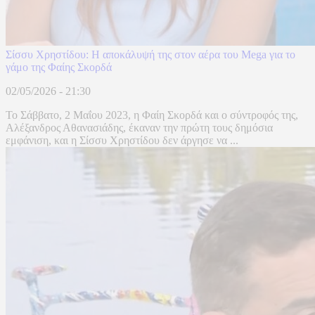
Σίσσυ Χρηστίδου: Η αποκάλυψή της στον αέρα του Mega για το
γάμο της Φαίης Σκορδά
02/05/2026 - 21:30
Το Σάββατο, 2 Μαΐου 2023, η Φαίη Σκορδά και ο σύντροφός της,
Αλέξανδρος Αθανασιάδης, έκαναν την πρώτη τους δημόσια
εμφάνιση, και η Σίσσυ Χρηστίδου δεν άργησε να ...