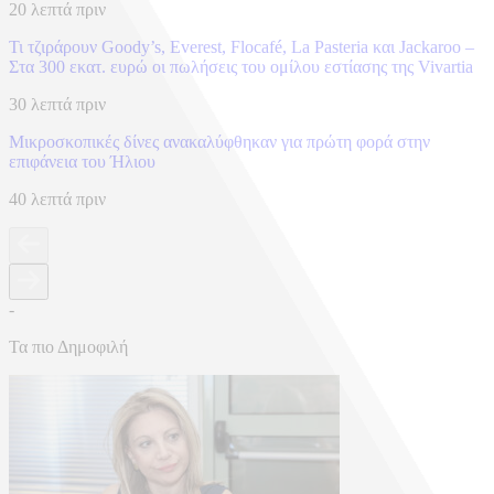
20 λεπτά πριν
Τι τζιράρουν Goody’s, Everest, Flocafé, La Pasteria και Jackaroo –
Στα 300 εκατ. ευρώ οι πωλήσεις του ομίλου εστίασης της Vivartia
30 λεπτά πριν
Μικροσκοπικές δίνες ανακαλύφθηκαν για πρώτη φορά στην
επιφάνεια του Ήλιου
40 λεπτά πριν
-
Τα πιο Δημοφιλή