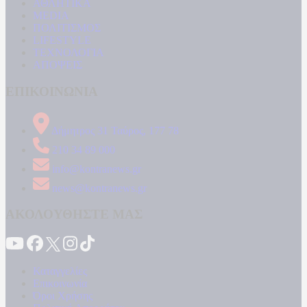
ΑΘΛΗΤΙΚΑ
MEDIA
ΠΟΛΙΤΙΣΜΟΣ
LIFESTYLE
ΤΕΧΝΟΛΟΓΙΑ
ΑΠΟΨΕΙΣ
ΕΠΙΚΟΙΝΩΝΙΑ
Δήμητρος 31 Ταύρος, 177 78
210 34 89 000
info@kontranews.gr
news@kontranews.gr
ΑΚΟΛΟΥΘΗΣΤΕ ΜΑΣ
Καταγγελίες
Επικοινωνία
Όροι Χρήσης