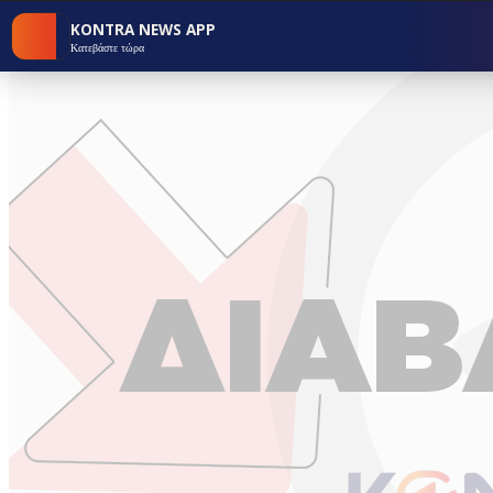
KONTRA NEWS APP
Κατεβάστε τώρα