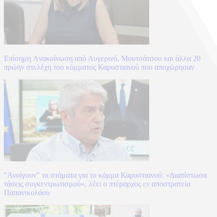
Επίσημη Aνακοίνωση από Αυγερινό, Μουτσάτσου και άλλα 20
πρώην στελέχη του κόμματος Καρυστιανού που αποχώρησαν
"Ανοίγουν" τα στόματα για το κόμμα Καρυστιανού: «Διαπίστωσα
τάσεις συγκεντρωτισμού», λέει ο πτέραρχος εν αποστρατεία
Παπανικολάου