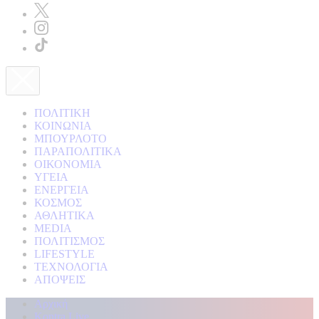
ΠΟΛΙΤΙΚΗ
ΚΟΙΝΩΝΙΑ
ΜΠΟΥΡΛΟΤΟ
ΠΑΡΑΠΟΛΙΤΙΚΑ
ΟΙΚΟΝΟΜΙΑ
ΥΓΕΙΑ
ΕΝΕΡΓΕΙΑ
ΚΟΣΜΟΣ
ΑΘΛΗΤΙΚΑ
MEDIA
ΠΟΛΙΤΙΣΜΟΣ
LIFESTYLE
ΤΕΧΝΟΛΟΓΙΑ
ΑΠΟΨΕΙΣ
Αρχική
Kontra Live