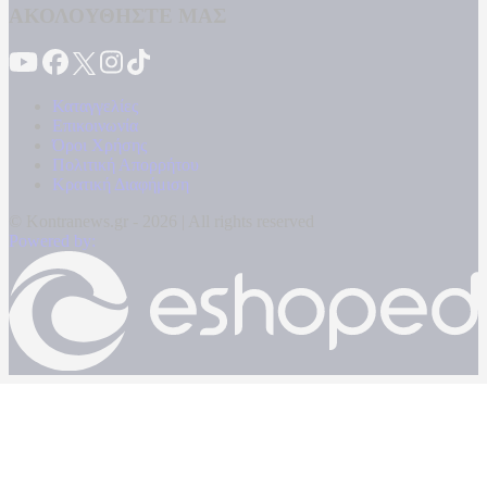
ΑΚΟΛΟΥΘΗΣΤΕ ΜΑΣ
Καταγγελίες
Επικοινωνία
Όροι Χρήσης
Πολιτική Απορρήτου
Κρατική Διαφήμιση
© Kontranews.gr - 2026 | All rights reserved
Powered by: