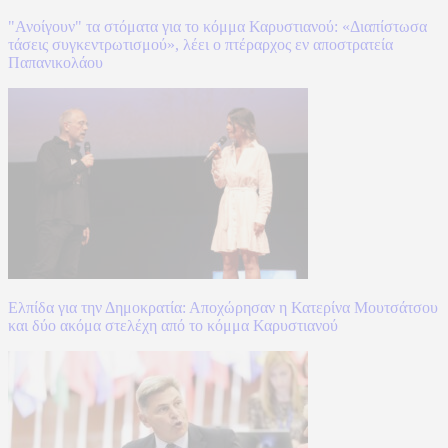
"Ανοίγουν" τα στόματα για το κόμμα Καρυστιανού: «Διαπίστωσα
τάσεις συγκεντρωτισμού», λέει ο πτέραρχος εν αποστρατεία
Παπανικολάου
Ελπίδα για την Δημοκρατία: Αποχώρησαν η Κατερίνα Μουτσάτσου
και δύο ακόμα στελέχη από το κόμμα Καρυστιανού