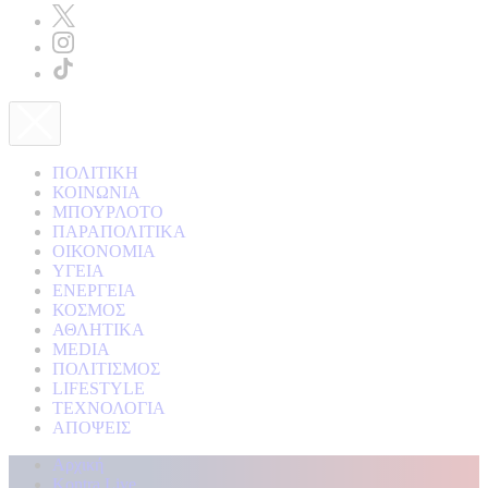
ΠΟΛΙΤΙΚΗ
ΚΟΙΝΩΝΙΑ
ΜΠΟΥΡΛΟΤΟ
ΠΑΡΑΠΟΛΙΤΙΚΑ
ΟΙΚΟΝΟΜΙΑ
ΥΓΕΙΑ
ΕΝΕΡΓΕΙΑ
ΚΟΣΜΟΣ
ΑΘΛΗΤΙΚΑ
MEDIA
ΠΟΛΙΤΙΣΜΟΣ
LIFESTYLE
ΤΕΧΝΟΛΟΓΙΑ
ΑΠΟΨΕΙΣ
Αρχική
Kontra Live