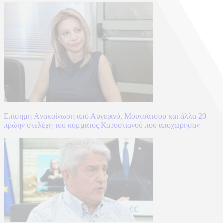
Επίσημη Aνακοίνωση από Αυγερινό, Μουτσάτσου και άλλα 20
πρώην στελέχη του κόμματος Καρυστιανού που αποχώρησαν