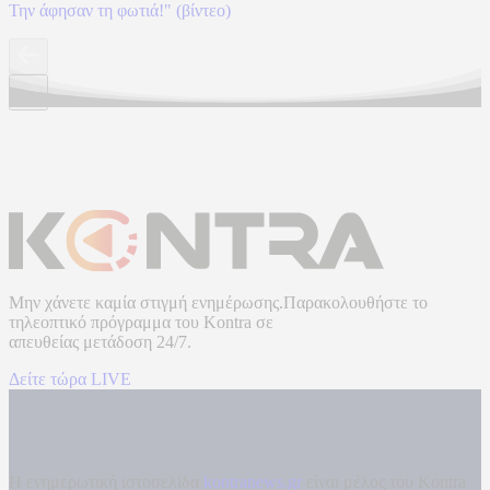
Την άφησαν τη φωτιά!" (βίντεο)
Μην χάνετε καμία στιγμή ενημέρωσης.Παρακολουθήστε το
τηλεοπτικό πρόγραμμα του
Kontra
σε
απευθείας μετάδοση
24/7.
Δείτε τώρα LIVE
Η ενημερωτική ιστοσελίδα
kontranews.gr
είναι μέλος του Kontra