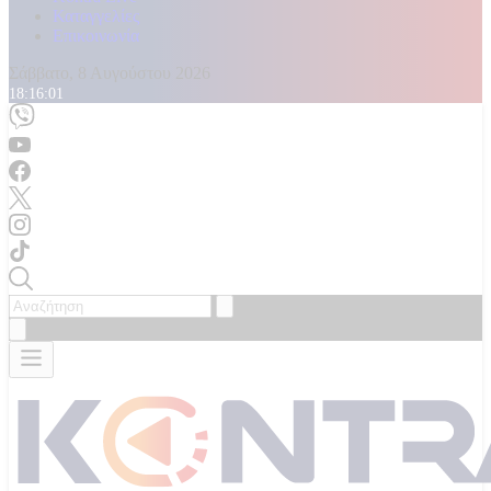
Καταγγελίες
Επικοινωνία
Σάββατο, 8 Αυγούστου 2026
18:16:04