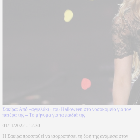
Σακίρα: Από «αγγελάκι» του Halloween στο νοσοκομείο για τον
πατέρα της – Το μήνυμα για τα παιδιά της
01/11/2022 - 12:30
Η Σακίρα προσπαθεί να ισορροπήσει τη ζωή της ανάμεσα στον