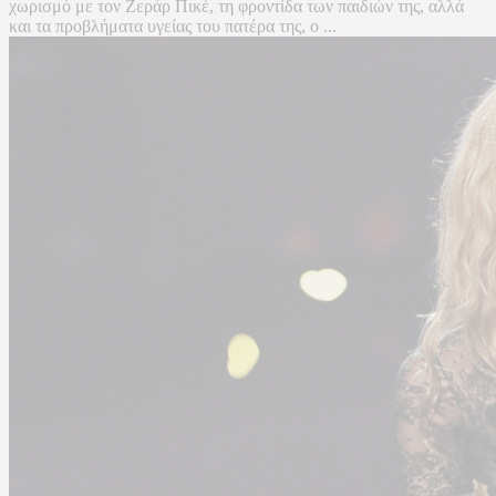
χωρισμό με τον Ζεράρ Πικέ, τη φροντίδα των παιδιών της, αλλά
και τα προβλήματα υγείας του πατέρα της, ο ...