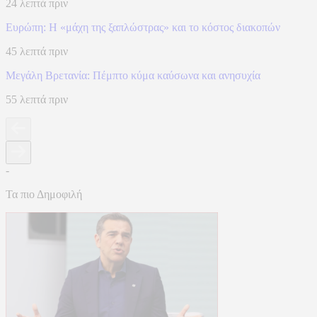
24 λεπτά πριν
Ευρώπη: H «μάχη της ξαπλώστρας» και το κόστος διακοπών
45 λεπτά πριν
Μεγάλη Βρετανία: Πέμπτο κύμα καύσωνα και ανησυχία
55 λεπτά πριν
-
Τα πιο Δημοφιλή