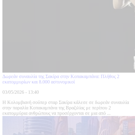
Δωρεάν συναυλία της Σακίρα στην Κοπακαμπάνα: Πλήθος 2
εκατομμυρίων και 8.000 αστυνομικοί
03/05/2026 - 13:40
Η Κολομβιανή σούπερ σταρ Σακίρα κάλεσε σε δωρεάν συναυλία
στην παραλία Κοπακαμπάνα της Βραζιλίας με περίπου 2
εκατομμύρια ανθρώπους να προσέρχονται σε μια από ...