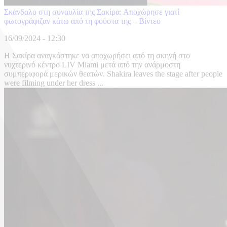
Σκάνδαλο στη συναυλία της Σακίρα: Αποχώρησε γιατί
φωτογράφιζαν κάτω από τη φούστα της – Βίντεο
16/09/2024 - 12:30
Η Σακίρα αναγκάστηκε να αποχωρήσει από τη σκηνή στο
νυχτερινό κέντρο LIV Miami μετά από την ανάρμοστη
συμπεριφορά μερικών θεατών. Shakira leaves the stage after people
were filming under her dress ...