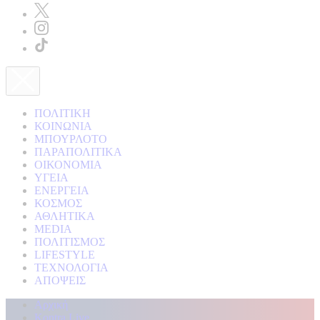
ΠΟΛΙΤΙΚΗ
ΚΟΙΝΩΝΙΑ
ΜΠΟΥΡΛΟΤΟ
ΠΑΡΑΠΟΛΙΤΙΚΑ
ΟΙΚΟΝΟΜΙΑ
ΥΓΕΙΑ
ΕΝΕΡΓΕΙΑ
ΚΟΣΜΟΣ
ΑΘΛΗΤΙΚΑ
MEDIA
ΠΟΛΙΤΙΣΜΟΣ
LIFESTYLE
ΤΕΧΝΟΛΟΓΙΑ
ΑΠΟΨΕΙΣ
Αρχική
Kontra Live