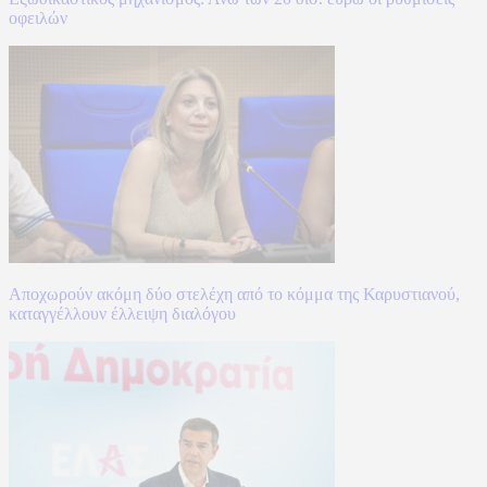
οφειλών
Αποχωρούν ακόμη δύο στελέχη από το κόμμα της Καρυστιανού,
καταγγέλλουν έλλειψη διαλόγου