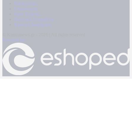
Καταγγελίες
Επικοινωνία
Όροι Χρήσης
Πολιτική Απορρήτου
Κρατική Διαφήμιση
© Kontranews.gr - 2026 | All rights reserved
Powered by: