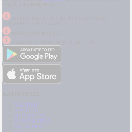
σταθμός
Love Radio 97,5
.
ΔΙΑΚΡΙΤΙΚΟΣ ΤΙΤΛΟΣ: KONTRA ΕΚΔΟΤΙΚΕΣ
ΕΠΙΧΕΙΡΗΣΕΙΣ ΙΚΕ ΕΚΔΟΣΕΙΣ
ΝΟΜΙΚΗ ΜΟΡΦΗ: ΙΚΕ
ΔΙΕΥΘΥΝΣΗ: ΔΗΜΗΤΡΟΣ 31, ΤΚ 17778
ΚΑΤΗΓΟΡΙΕΣ
ΠΟΛΙΤΙΚΗ
ΚΟΙΝΩΝΙΑ
ΜΠΟΥΡΛΟΤΟ
ΠΑΡΑΠΟΛΙΤΙΚΑ
ΟΙΚΟΝΟΜΙΑ
ΥΓΕΙΑ