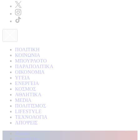
ΠΟΛΙΤΙΚΗ
ΚΟΙΝΩΝΙΑ
ΜΠΟΥΡΛΟΤΟ
ΠΑΡΑΠΟΛΙΤΙΚΑ
ΟΙΚΟΝΟΜΙΑ
ΥΓΕΙΑ
ΕΝΕΡΓΕΙΑ
ΚΟΣΜΟΣ
ΑΘΛΗΤΙΚΑ
MEDIA
ΠΟΛΙΤΙΣΜΟΣ
LIFESTYLE
ΤΕΧΝΟΛΟΓΙΑ
ΑΠΟΨΕΙΣ
Αρχική
Kontra Live