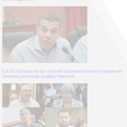
ΕΛΑΣ: Πλήγμα για την ελληνική εξωτερική πολιτική η συμφωνία
Τουρκίας-Σαουδικής Αραβίας-Πακιστάν