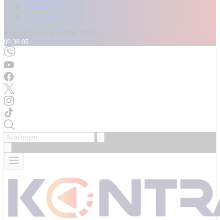
Καταγγελίες
Επικοινωνία
Κυριακή, 9 Αυγούστου 2026
09:38:07