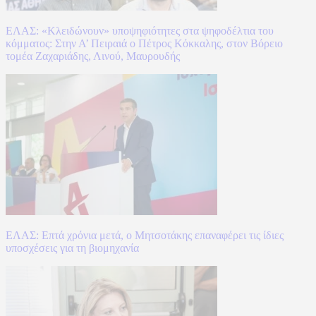
ΕΛΑΣ: «Κλειδώνουν» υποψηφιότητες στα ψηφοδέλτια του
κόμματος: Στην Α’ Πειραιά ο Πέτρος Κόκκαλης, στον Βόρειο
τομέα Ζαχαριάδης, Λινού, Μαυρουδής
ΕΛΑΣ: Επτά χρόνια μετά, ο Μητσοτάκης επαναφέρει τις ίδιες
υποσχέσεις για τη βιομηχανία