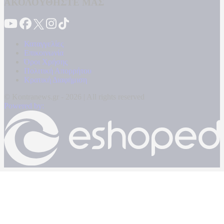
ΑΚΟΛΟΥΘΗΣΤΕ ΜΑΣ
Καταγγελίες
Επικοινωνία
Όροι Χρήσης
Πολιτική Απορρήτου
Κρατική Διαφήμιση
© Kontranews.gr - 2026 | All rights reserved
Powered by: