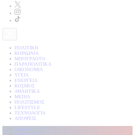
ΠΟΛΙΤΙΚΗ
ΚΟΙΝΩΝΙΑ
ΜΠΟΥΡΛΟΤΟ
ΠΑΡΑΠΟΛΙΤΙΚΑ
ΟΙΚΟΝΟΜΙΑ
ΥΓΕΙΑ
ΕΝΕΡΓΕΙΑ
ΚΟΣΜΟΣ
ΑΘΛΗΤΙΚΑ
MEDIA
ΠΟΛΙΤΙΣΜΟΣ
LIFESTYLE
ΤΕΧΝΟΛΟΓΙΑ
ΑΠΟΨΕΙΣ
Αρχική
Kontra Live