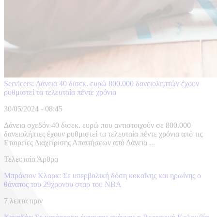
Servicers: Δάνεια 40 δισεκ. ευρώ 800.000 δανειοληπτών έχουν
ρυθμιστεί τα τελευταία πέντε χρόνια
30/05/2024 - 08:45
Δάνεια σχεδόν 40 δισεκ. ευρώ που αντιστοιχούν σε 800.000
δανειολήπτες έχουν ρυθμιστεί τα τελευταία πέντε χρόνια από τις
Εταιρείες Διαχείρισης Απαιτήσεων από Δάνεια ...
Τελευταία Άρθρα
Μπράντον Κλαρκ: Σε υπερβολική δόση κοκαΐνης και ηρωίνης ο
θάνατος του 29χρονου σταρ του NBA
7 λεπτά πριν