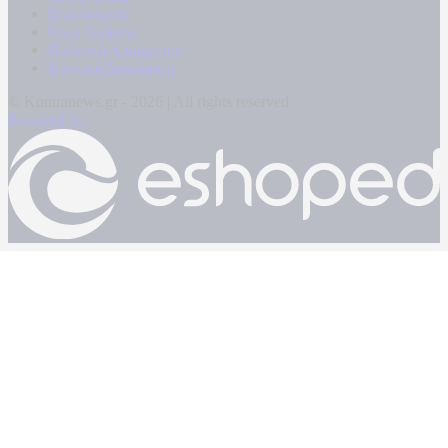
Επικοινωνία
Όροι Χρήσης
Πολιτική Απορρήτου
Κρατική Διαφήμιση
© Kontranews.gr - 2026 | All rights reserved
Powered by: