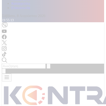
Καταγγελίες
Επικοινωνία
Σάββατο, 8 Αυγούστου 2026
19:55:15