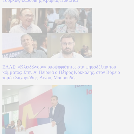
Τουρκίας-Σαουδικής Αραβίας-Πακιστάν
ΕΛΑΣ: «Κλειδώνουν» υποψηφιότητες στα ψηφοδέλτια του
κόμματος: Στην Α’ Πειραιά ο Πέτρος Κόκκαλης, στον Βόρειο
τομέα Ζαχαριάδης, Λινού, Μαυρουδής