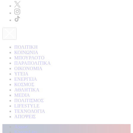
ΠΟΛΙΤΙΚΗ
ΚΟΙΝΩΝΙΑ
ΜΠΟΥΡΛΟΤΟ
ΠΑΡΑΠΟΛΙΤΙΚΑ
ΟΙΚΟΝΟΜΙΑ
ΥΓΕΙΑ
ΕΝΕΡΓΕΙΑ
ΚΟΣΜΟΣ
ΑΘΛΗΤΙΚΑ
MEDIA
ΠΟΛΙΤΙΣΜΟΣ
LIFESTYLE
ΤΕΧΝΟΛΟΓΙΑ
ΑΠΟΨΕΙΣ
Αρχική
Kontra Live