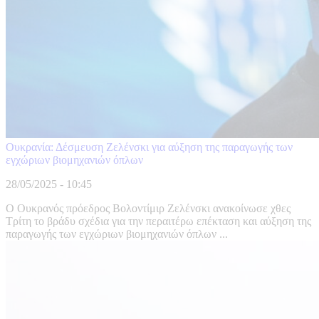
Ουκρανία: Δέσμευση Ζελένσκι για αύξηση της παραγωγής των
εγχώριων βιομηχανιών όπλων
28/05/2025 - 10:45
Ο Ουκρανός πρόεδρος Βολοντίμιρ Ζελένσκι ανακοίνωσε χθες
Τρίτη το βράδυ σχέδια για την περαιτέρω επέκταση και αύξηση της
παραγωγής των εγχώριων βιομηχανιών όπλων ...