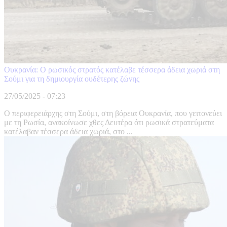
Ουκρανία: Ο ρωσικός στρατός κατέλαβε τέσσερα άδεια χωριά στη
Σούμι για τη δημιουργία ουδέτερης ζώνης
27/05/2025 - 07:23
Ο περιφερειάρχης στη Σούμι, στη βόρεια Ουκρανία, που γειτονεύει
με τη Ρωσία, ανακοίνωσε χθες Δευτέρα ότι ρωσικά στρατεύματα
κατέλαβαν τέσσερα άδεια χωριά, στο ...