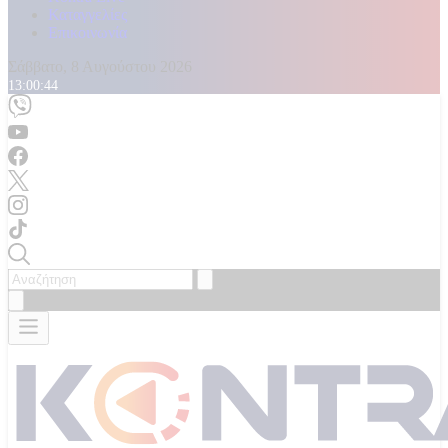
Καταγγελίες
Επικοινωνία
Σάββατο, 8 Αυγούστου 2026
13:00:48