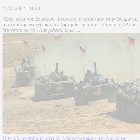
23/02/2022 - 11:20
«Στην κόψη του ξυραφιού» βρίσκεται η κατάσταση στην Ουκρανία,
μετά και την αναγνώριση ανεξαρτησίας από τον Πούτιν των ΛΔ του
Ντονέτσκ και του Λουγκάνσκ, όμως ...
Η Ρωσία αναπτύσσει σχεδόν 2.000 στρατιώτες στο Ναγκόρνο