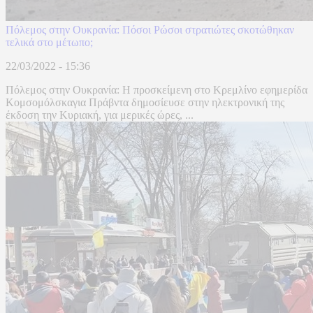
Πόλεμος στην Ουκρανία: Πόσοι Ρώσοι στρατιώτες σκοτώθηκαν
τελικά στο μέτωπο;
22/03/2022 - 15:36
Πόλεμος στην Ουκρανία: Η προσκείμενη στο Κρεμλίνο εφημερίδα
Κομσομόλσκαγια Πράβντα δημοσίευσε στην ηλεκτρονική της
έκδοση την Κυριακή, για μερικές ώρες, ...