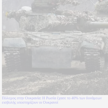
Πόλεμος στην Ουκρανία: Η Ρωσία έχασε το 40% των δυνάμεων
εισβολής υποστηρίζουν οι Ουκρανοί