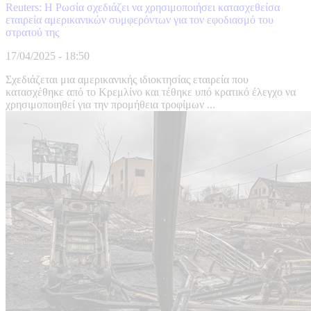
Reuters: Η Ρωσία σχεδιάζει να χρησιμοποιήσει κατασχεθείσα
εταιρεία αμερικανικών συμφερόντων για τον εφοδιασμό του
στρατού της
17/04/2025 - 18:50
Σχεδιάζεται μια αμερικανικής ιδιοκτησίας εταιρεία που
κατασχέθηκε από το Κρεμλίνο και τέθηκε υπό κρατικό έλεγχο να
χρησιμοποιηθεί για την προμήθεια τροφίμων ...