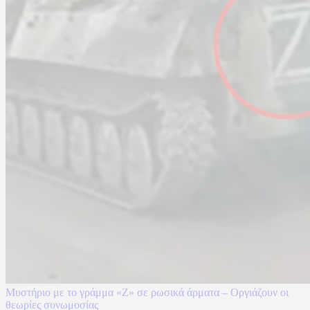
Μυστήριο με το γράμμα «Ζ» σε ρωσικά άρματα – Οργιάζουν οι
θεωρίες συνωμοσίας