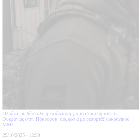
Ολοένα πιο δύσκολη η κατάσταση για τα στρατεύματα της
Ουκρανίας στην Πόκροφσκ, σύμφωνα με ρεπορτάζ ουκρανικού
ΜΜΕ
25/10/2025 - 12:30