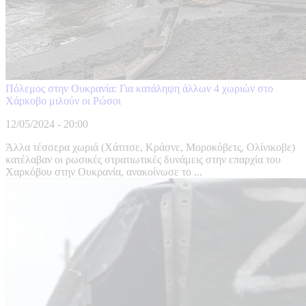
Πόλεμος στην Ουκρανία: Για κατάληψη άλλων 4 χωριών στο
Χάρκοβο μιλούν οι Ρώσοι
12/05/2024 - 20:00
Άλλα τέσσερα χωριά (Χάτιτσε, Κράσνε, Μοροκόβετς, Ολίνικοβε)
κατέλαβαν οι ρωσικές στρατιωτικές δυνάμεις στην επαρχία του
Χαρκόβου στην Ουκρανία, ανακοίνωσε το ...