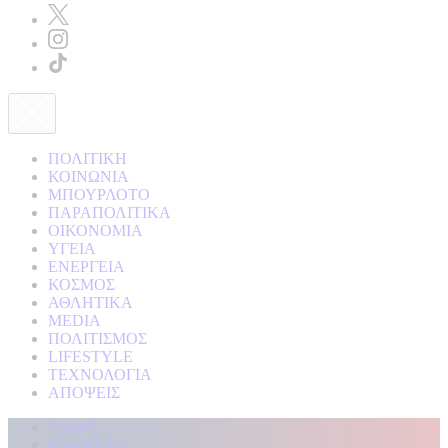
ΠΟΛΙΤΙΚΗ
ΚΟΙΝΩΝΙΑ
ΜΠΟΥΡΛΟΤΟ
ΠΑΡΑΠΟΛΙΤΙΚΑ
ΟΙΚΟΝΟΜΙΑ
ΥΓΕΙΑ
ΕΝΕΡΓΕΙΑ
ΚΟΣΜΟΣ
ΑΘΛΗΤΙΚΑ
MEDIA
ΠΟΛΙΤΙΣΜΟΣ
LIFESTYLE
ΤΕΧΝΟΛΟΓΙΑ
ΑΠΟΨΕΙΣ
Αρχική
Kontra Live