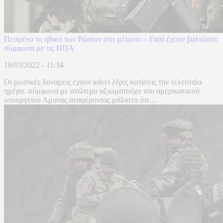
Πεσμένο το ηθικό των Ρώσων στο μέτωπο – Γιατί έχουν βαλτώσει
σύμφωνα με τις ΗΠΑ
18/03/2022 - 11:34
Οι ρωσικές δυνάμεις έχουν κάνει λίγες κινήσεις την τελευταία
ημέρα. σύμφωνα με ανώτερο αξιωματούχο του αμερικανικού
υπουργείου Αμυνας αναφέροντας μάλιστα ότι ...