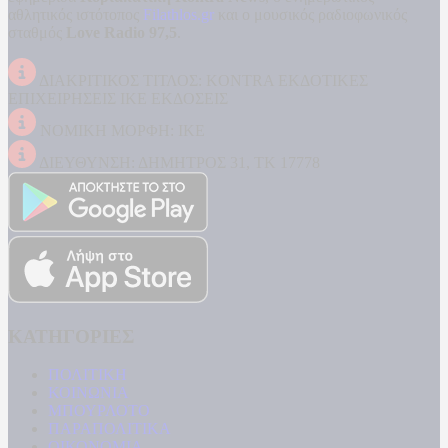
αθλητικός ιστότοπος
Filathlos.gr
και ο μουσικός ραδιοφωνικός
σταθμός
Love Radio 97,5
.
ΔΙΑΚΡΙΤΙΚΟΣ ΤΙΤΛΟΣ: KONTRA ΕΚΔΟΤΙΚΕΣ
ΕΠΙΧΕΙΡΗΣΕΙΣ ΙΚΕ ΕΚΔΟΣΕΙΣ
ΝΟΜΙΚΗ ΜΟΡΦΗ: ΙΚΕ
ΔΙΕΥΘΥΝΣΗ: ΔΗΜΗΤΡΟΣ 31, ΤΚ 17778
ΚΑΤΗΓΟΡΙΕΣ
ΠΟΛΙΤΙΚΗ
ΚΟΙΝΩΝΙΑ
ΜΠΟΥΡΛΟΤΟ
ΠΑΡΑΠΟΛΙΤΙΚΑ
ΟΙΚΟΝΟΜΙΑ