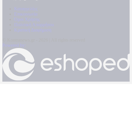
Καταγγελίες
Επικοινωνία
Όροι Χρήσης
Πολιτική Απορρήτου
Κρατική Διαφήμιση
© Kontranews.gr - 2026 | All rights reserved
Powered by: