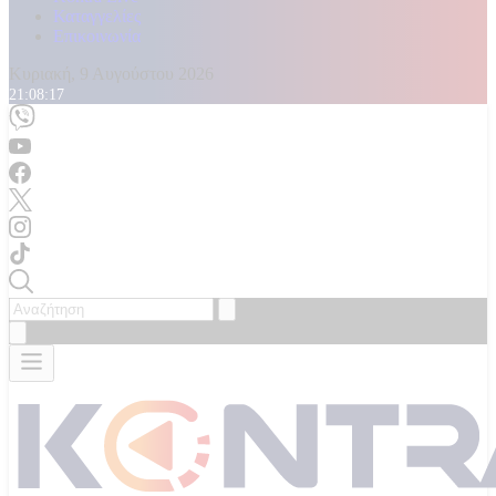
Καταγγελίες
Επικοινωνία
Κυριακή, 9 Αυγούστου 2026
21:08:18