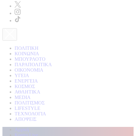
ΠΟΛΙΤΙΚΗ
ΚΟΙΝΩΝΙΑ
ΜΠΟΥΡΛΟΤΟ
ΠΑΡΑΠΟΛΙΤΙΚΑ
ΟΙΚΟΝΟΜΙΑ
ΥΓΕΙΑ
ΕΝΕΡΓΕΙΑ
ΚΟΣΜΟΣ
ΑΘΛΗΤΙΚΑ
MEDIA
ΠΟΛΙΤΙΣΜΟΣ
LIFESTYLE
ΤΕΧΝΟΛΟΓΙΑ
ΑΠΟΨΕΙΣ
Αρχική
Kontra Live